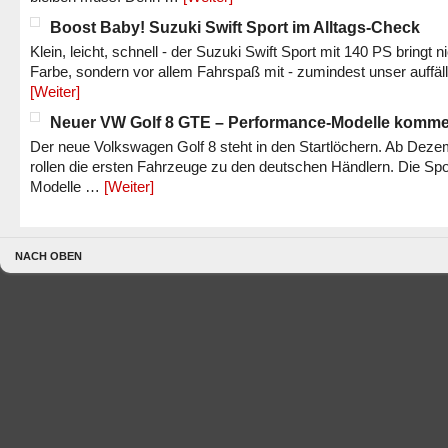
Boost Baby! Suzuki Swift Sport im Alltags-Check
Klein, leicht, schnell - der Suzuki Swift Sport mit 140 PS bringt n
Farbe, sondern vor allem Fahrspaß mit - zumindest unser auffäl
[Weiter]
Neuer VW Golf 8 GTE – Performance-Modelle komm
Der neue Volkswagen Golf 8 steht in den Startlöchern. Ab Dez
rollen die ersten Fahrzeuge zu den deutschen Händlern. Die Spo
Modelle …
[Weiter]
NACH OBEN