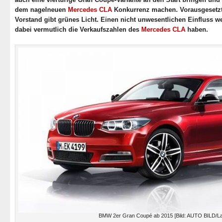
dem nagelneuen
Mercedes CLA
Konkurrenz machen. Vorausgesetzt
Vorstand gibt grünes Licht. Einen nicht unwesentlichen Einfluss w
dabei vermutlich die Verkaufszahlen des
Mercedes CLA
haben.
BMW 2er Gran Coupé ab 2015 [Bild: AUTO BILD/La