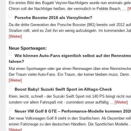
Ein erstes Bild des Bugatti Veyron-Nachfolgers wurde nun erstmals gel
Chiron soll der Nachfolger heißen, der vermutlich in Pebble Beach, …
[W
Porsche Boxster 2016 als Vierzylinder?
Da die dritte Generation des Porsche Boxster (981) bereits seit 2012 au
Straßen rollt, wird es Zeit ihn ein wenig aufzubügeln. Im kommenden J
[Weiter]
Neue Sportwagen:
Wie können Auto-Fans eigentlich selbst auf der Rennstre
fahren?
Mal einen Sportwagen oder gar einen Rennwagen über eine Rennstrecke
Der Traum vieler Auto-Fans. Ein Traum, der keiner bleiben muss. Denn
[Weiter]
Boost Baby! Suzuki Swift Sport im Alltags-Check
Klein, leicht, schnell - der Suzuki Swift Sport mit 140 PS bringt nicht nu
sondern vor allem Fahrspaß mit - zumindest unser auffällig …
[Weiter]
Neuer VW Golf 8 GTE – Performance-Modelle kommen 202
Der neue Volkswagen Golf 8 steht in den Startlöchern. Ab Dezember roll
ersten Fahrzeuge zu den deutschen Händlern. Die Sportlichen Modelle
[Weiter]