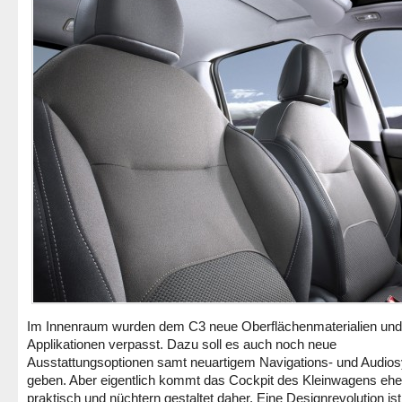
Im Innenraum wurden dem C3 neue Oberflächenmaterialien und
Applikationen verpasst. Dazu soll es auch noch neue
Ausstattungsoptionen samt neuartigem Navigations- und Audio
geben. Aber eigentlich kommt das Cockpit des Kleinwagens ehe
praktisch und nüchtern gestaltet daher. Eine Designrevolution is