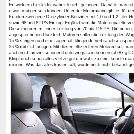
Entwicklern hier leider wahrlich nicht gelungen. Da hätte man ru
etwas mutiger sein können. Unter der Motorhaube gibt es für de
Kunden zwei neue Dreizylinder-Benziner mit 1,0 und 1,2 Liter 
sowie 68 und 82 PS Einzug. Ergänzt wird die Motorenpalette von
Dieselmotoren mit einer Leistung von 70 bis 115 PS. Die neuen,
angesprochenen PureTech-Motoren sollen die Leistung des Wa
15 % steigern und eine sagenhaft klingende Verbrauchseinspar
25 % mit sich bringen. Mit diesen effizienteren Motoren soll ma
auch noch umweltschonend unterwegs sein können (ab 87 g C
Klingt doch schon alles viel zu gut um wahr zu sein, könnte man
meinen. Was das alles kosten soll, wurde noch nicht bekannt g