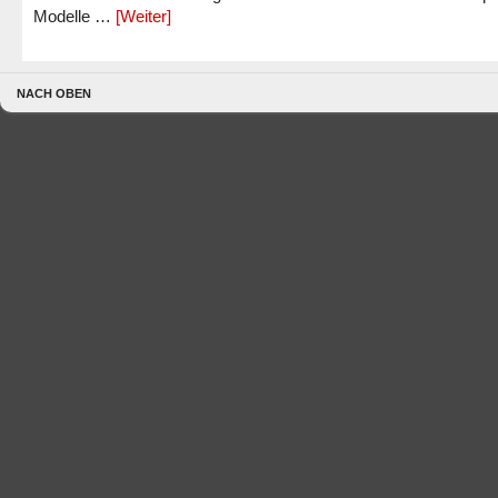
Modelle …
[Weiter]
NACH OBEN