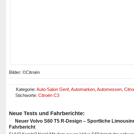
Bilder: ©Citroën
Kategorie:
Auto-Salon Genf
,
Automarken
,
Automessen
,
Citr
Stichworte:
Citroën C3
Neue Tests und Fahrberichte:
Neuer Volvo S60 T5 R-Design – Sportliche Limousin
Fahrbericht