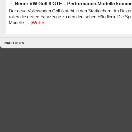
Neuer VW Golf 8 GTE – Performance-Modelle komm
Der neue Volkswagen Golf 8 steht in den Startlöchern. Ab Dez
rollen die ersten Fahrzeuge zu den deutschen Händlern. Die Spo
Modelle …
[Weiter]
NACH OBEN