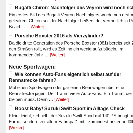
Bugatti Chiron: Nachfolger des Veyron wird noch sc
Ein erstes Bild des Bugatti Veyron-Nachfolgers wurde nun erstm
geleaked! Chiron soll der Nachfolger heißen, der vermutlich in P
Beach, …
[Weiter]
Porsche Boxster 2016 als Vierzylinder?
Da die dritte Generation des Porsche Boxster (981) bereits seit 
den Straßen rollt, wird es Zeit ihn ein wenig aufzubügeln. Im
kommenden Jahr …
[Weiter]
Neue Sportwagen:
Wie können Auto-Fans eigentlich selbst auf der
Rennstrecke fahren?
Mal einen Sportwagen oder gar einen Rennwagen über eine
Rennstrecke jagen: Der Traum vieler Auto-Fans. Ein Traum, der
bleiben muss. Denn …
[Weiter]
Boost Baby! Suzuki Swift Sport im Alltags-Check
Klein, leicht, schnell - der Suzuki Swift Sport mit 140 PS bringt n
Farbe, sondern vor allem Fahrspaß mit - zumindest unser auffäl
[Weiter]