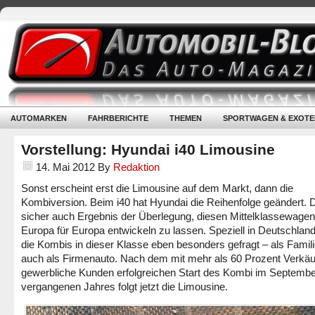
AUTOMARKEN
FAHRBERICHTE
THEMEN
SPORTWAGEN & EXOTE
Vorstellung: Hyundai i40 Limousine
14. Mai 2012
By
Redaktion
Sonst erscheint erst die Limousine auf dem Markt, dann die
Kombiversion. Beim i40 hat Hyundai die Reihenfolge geändert. 
sicher auch Ergebnis der Überlegung, diesen Mittelklassewagen
Europa für Europa entwickeln zu lassen. Speziell in Deutschland
die Kombis in dieser Klasse eben besonders gefragt – als Famil
auch als Firmenauto. Nach dem mit mehr als 60 Prozent Verkäu
gewerbliche Kunden erfolgreichen Start des Kombi im Septemb
vergangenen Jahres folgt jetzt die Limousine.