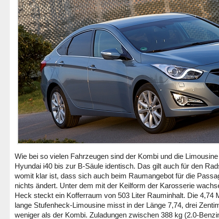
Wie bei so vielen Fahrzeugen sind der Kombi und die Limousine
Hyundai i40 bis zur B-Säule identisch. Das gilt auch für den Rad
womit klar ist, dass sich auch beim Raumangebot für die Passa
nichts ändert. Unter dem mit der Keilform der Karosserie wach
Heck steckt ein Kofferraum von 503 Liter Rauminhalt. Die 4,74 
lange Stufenheck-Limousine misst in der Länge 7,74, drei Zenti
weniger als der Kombi. Zuladungen zwischen 388 kg (2.0-Benzi