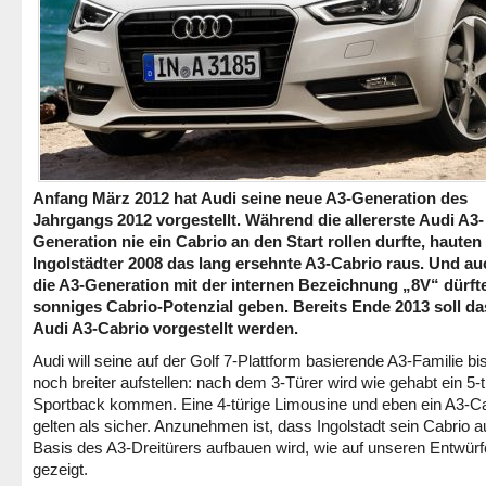
Anfang März 2012 hat Audi seine neue A3-Generation des
Jahrgangs 2012 vorgestellt. Während die allererste Audi A3-
Generation nie ein Cabrio an den Start rollen durfte, hauten
Ingolstädter 2008 das lang ersehnte A3-Cabrio raus. Und au
die A3-Generation mit der internen Bezeichnung „8V“ dürft
sonniges Cabrio-Potenzial geben. Bereits Ende 2013 soll d
Audi A3-Cabrio vorgestellt werden.
Audi will seine auf der Golf 7-Plattform basierende A3-Familie bi
noch breiter aufstellen: nach dem 3-Türer wird wie gehabt ein 5-t
Sportback kommen. Eine 4-türige Limousine und eben ein A3-C
gelten als sicher. Anzunehmen ist, dass Ingolstadt sein Cabrio a
Basis des A3-Dreitürers aufbauen wird, wie auf unseren Entwür
gezeigt.