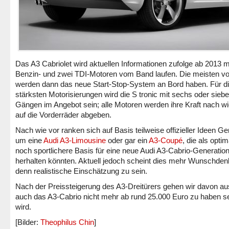
Das A3 Cabriolet wird aktuellen Informationen zufolge ab 2013 mi
Benzin- und zwei TDI-Motoren vom Band laufen. Die meisten vo
werden dann das neue Start-Stop-System an Bord haben. Für di
stärksten Motorisierungen wird die S tronic mit sechs oder sieb
Gängen im Angebot sein; alle Motoren werden ihre Kraft nach wi
auf die Vorderräder abgeben.
Nach wie vor ranken sich auf Basis teilweise offizieller Ideen G
um eine
Audi A3-Limousine
oder gar ein
A3-Coupé
, die als opti
noch sportlichere Basis für eine neue Audi A3-Cabrio-Generatio
herhalten könnten. Aktuell jedoch scheint dies mehr Wunschden
denn realistische Einschätzung zu sein.
Nach der Preissteigerung des A3-Dreitürers gehen wir davon au
auch das A3-Cabrio nicht mehr ab rund 25.000 Euro zu haben se
wird.
[Bilder:
Theophilus Chin
]