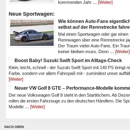
kommenden Jahr …
[Weiter]
Neue Sportwagen:
Wie können Auto-Fans eigentlic
selbst auf der Rennstrecke fahr
Mal einen Sportwagen oder gar einen
Rennwagen über eine Rennstrecke ja
Der Traum vieler Auto-Fans. Ein Trau
keiner bleiben muss. Denn …
[Weiter]
Boost Baby! Suzuki Swift Sport im Alltags-Check
Klein, leicht, schnell - der Suzuki Swift Sport mit 140 PS bringt n
Farbe, sondern vor allem Fahrspaß mit - zumindest unser auffäl
[Weiter]
Neuer VW Golf 8 GTE – Performance-Modelle komm
Der neue Volkswagen Golf 8 steht in den Startlöchern. Ab Dez
rollen die ersten Fahrzeuge zu den deutschen Händlern. Die Spo
Modelle …
[Weiter]
NACH OBEN