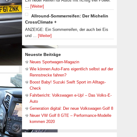
Ein neuer Reifen für Autos mit richtig viel Power.
…
[Weiter]
Allround-Sommerreifen: Der Michelin
CrossClimate +
ANZEIGE: Ein Sommerreifen, der auch bei Eis
und …
[Weiter]
Neueste Beiträge
Neues Sportwagen-Magazin
Wie können Auto-Fans eigentlich selbst auf der
Rennstrecke fahren?
Boost Baby! Suzuki Swift Sport im Alltags-
Check
Fahrbericht: Volkswagen e-Up! – Das Volks-E-
Auto
Generation digital: Der neue Volkswagen Golf 8
Neuer VW Golf 8 GTE – Performance-Modelle
kommen 2020