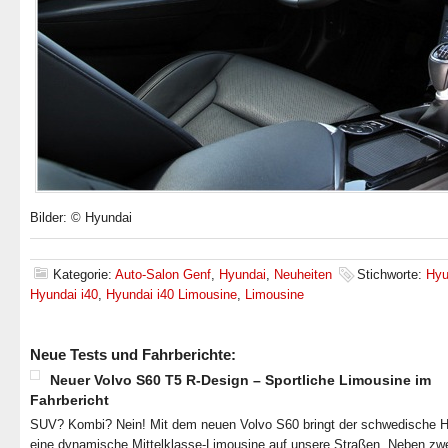
Bilder: © Hyundai
Kategorie:
Auto-Salon Genf
,
Hyundai
,
Neuheiten
Stichworte:
Hyu
Hyundai i40
,
Hyundai i40 Limousine
,
Limousine
Neue Tests und Fahrberichte:
Neuer Volvo S60 T5 R-Design – Sportliche Limousine im
Fahrbericht
SUV? Kombi? Nein! Mit dem neuen Volvo S60 bringt der schwedische He
eine dynamische Mittelklasse-Limousine auf unsere Straßen. Neben zw