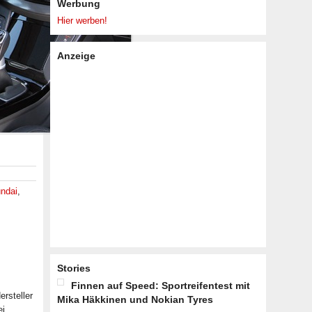
Werbung
Hier werben!
Anzeige
ndai
,
Stories
Finnen auf Speed: Sportreifentest mit
rsteller
Mika Häkkinen und Nokian Tyres
ei …