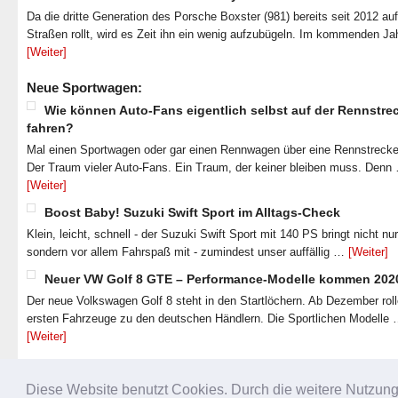
Da die dritte Generation des Porsche Boxster (981) bereits seit 2012 au
Straßen rollt, wird es Zeit ihn ein wenig aufzubügeln. Im kommenden J
[Weiter]
Neue Sportwagen:
Wie können Auto-Fans eigentlich selbst auf der Rennstre
fahren?
Mal einen Sportwagen oder gar einen Rennwagen über eine Rennstrecke
Der Traum vieler Auto-Fans. Ein Traum, der keiner bleiben muss. Denn
[Weiter]
Boost Baby! Suzuki Swift Sport im Alltags-Check
Klein, leicht, schnell - der Suzuki Swift Sport mit 140 PS bringt nicht nu
sondern vor allem Fahrspaß mit - zumindest unser auffällig …
[Weiter]
Neuer VW Golf 8 GTE – Performance-Modelle kommen 202
Der neue Volkswagen Golf 8 steht in den Startlöchern. Ab Dezember roll
ersten Fahrzeuge zu den deutschen Händlern. Die Sportlichen Modelle
[Weiter]
Diese Website benutzt Cookies. Durch die weitere Nutzun