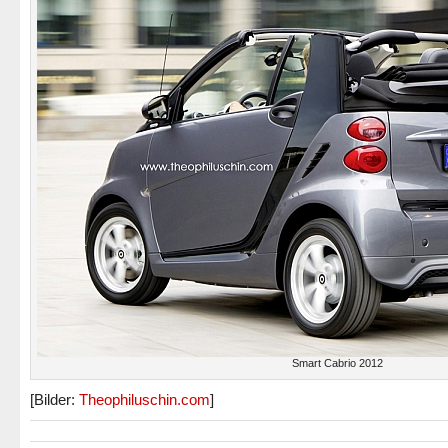
Smart Cabrio 2012
[Bilder:
Theophiluschin.com
]