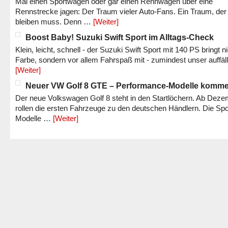
Mal einen Sportwagen oder gar einen Rennwagen über eine
Rennstrecke jagen: Der Traum vieler Auto-Fans. Ein Traum, der
bleiben muss. Denn …
[Weiter]
Boost Baby! Suzuki Swift Sport im Alltags-Check
Klein, leicht, schnell - der Suzuki Swift Sport mit 140 PS bringt n
Farbe, sondern vor allem Fahrspaß mit - zumindest unser auffäl
[Weiter]
Neuer VW Golf 8 GTE – Performance-Modelle komm
Der neue Volkswagen Golf 8 steht in den Startlöchern. Ab Dez
rollen die ersten Fahrzeuge zu den deutschen Händlern. Die Spo
Modelle …
[Weiter]