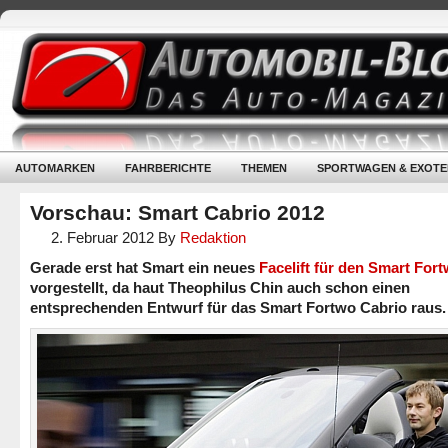
AUTOMARKEN
FAHRBERICHTE
THEMEN
SPORTWAGEN & EXOTE
Vorschau: Smart Cabrio 2012
2. Februar 2012
By
Redaktion
Gerade erst hat Smart ein neues
Facelift für den Smart For
vorgestellt, da haut Theophilus Chin auch schon einen
entsprechenden Entwurf für das Smart Fortwo Cabrio raus.