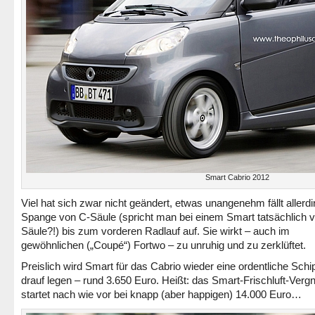
Smart Cabrio 2012
Viel hat sich zwar nicht geändert, etwas unangenehm fällt allerdi
Spange von C-Säule (spricht man bei einem Smart tatsächlich 
Säule?!) bis zum vorderen Radlauf auf. Sie wirkt – auch im
gewöhnlichen („Coupé“) Fortwo – zu unruhig und zu zerklüftet.
Preislich wird Smart für das Cabrio wieder eine ordentliche Schi
drauf legen – rund 3.650 Euro. Heißt: das Smart-Frischluft-Verg
startet nach wie vor bei knapp (aber happigen) 14.000 Euro…