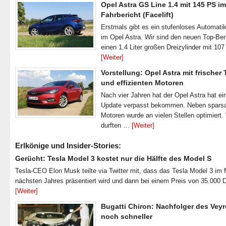
Opel Astra GS Line 1.4 mit 145 PS im
Fahrbericht (Facelift)
Erstmals gibt es ein stufenloses Automatik
im Opel Astra. Wir sind den neuen Top-Ben
einen 1.4 Liter großen Dreizylinder mit 1
[Weiter]
Vorstellung: Opel Astra mit frischer
und effizienten Motoren
Nach vier Jahren hat der Opel Astra hat ei
Update verpasst bekommen. Neben spar
Motoren wurde an vielen Stellen optimiert.
durften …
[Weiter]
Erlkönige und Insider-Stories:
Gerücht: Tesla Model 3 kostet nur die Hälfte des Model S
Tesla-CEO Elon Musk teilte via Twitter mit, dass das Tesla Model 3 im
nächsten Jahres präsentiert wird und dann bei einem Preis von 35.000 
[Weiter]
Bugatti Chiron: Nachfolger des Veyr
noch schneller