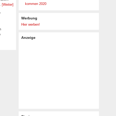
kommen 2020
 …
[Weiter]
-
Werbung
Hier werben!
n
e
Anzeige