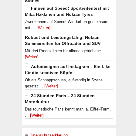
Stories
Finnen auf Speed: Sportreifentest mit
Mika Häkkinen und Nokian Tyres
Zwei Finnen auf Speed! Wir durften gemeinsam
mit …
[Weiter]
Robust und Leistungsfähig: Nokian
Sommerreifen für Offroader und SUV
Mit drei Produktlinien für allradangetriebene …
[Weiter]
Autodesigner auf Instagram – Ein Like
für die kreativen Köpfe
Ob als Schnappschuss, aufwändig in Szene
gesetzt …
[Weiter]
24 Stunden Paris – 24 Stunden
Motorkultur
Das touristische Paris kennt man ja. Eiffel-Turm,
…
[Weiter]
Datenschutzerklärung