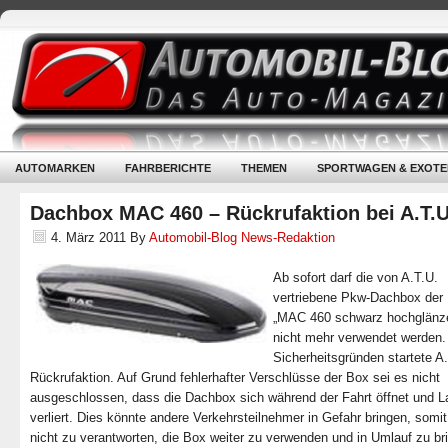
AUTOMARKEN
FAHRBERICHTE
THEMEN
SPORTWAGEN & EXOTE
Dachbox MAC 460 – Rückrufaktion bei A.T.U
4. März 2011
By
Automobil-Blog News-Redaktion
Ab sofort darf die von A.T.U.
vertriebene Pkw-Dachbox der
„MAC 460 schwarz hochglänz
nicht mehr verwendet werden.
Sicherheitsgründen startete A.
Rückrufaktion. Auf Grund fehlerhafter Verschlüsse der Box sei es nicht
ausgeschlossen, dass die Dachbox sich während der Fahrt öffnet und 
verliert. Dies könnte andere Verkehrsteilnehmer in Gefahr bringen, somit
nicht zu verantworten, die Box weiter zu verwenden und in Umlauf zu br