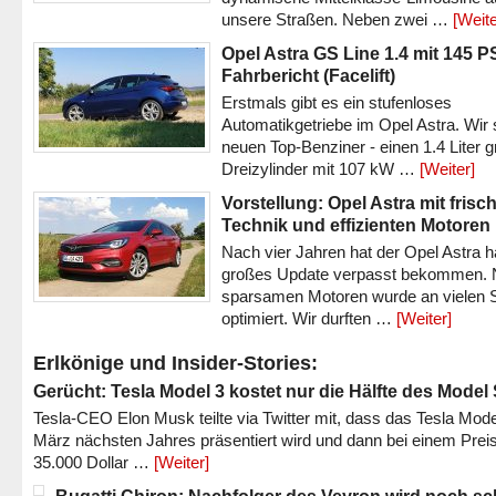
unsere Straßen. Neben zwei …
[Weite
Opel Astra GS Line 1.4 mit 145 P
Fahrbericht (Facelift)
Erstmals gibt es ein stufenloses
Automatikgetriebe im Opel Astra. Wir 
neuen Top-Benziner - einen 1.4 Liter 
Dreizylinder mit 107 kW …
[Weiter]
Vorstellung: Opel Astra mit frisc
Technik und effizienten Motoren
Nach vier Jahren hat der Opel Astra h
großes Update verpasst bekommen.
sparsamen Motoren wurde an vielen S
optimiert. Wir durften …
[Weiter]
Erlkönige und Insider-Stories:
Gerücht: Tesla Model 3 kostet nur die Hälfte des Model
Tesla-CEO Elon Musk teilte via Twitter mit, dass das Tesla Mode
März nächsten Jahres präsentiert wird und dann bei einem Prei
35.000 Dollar …
[Weiter]