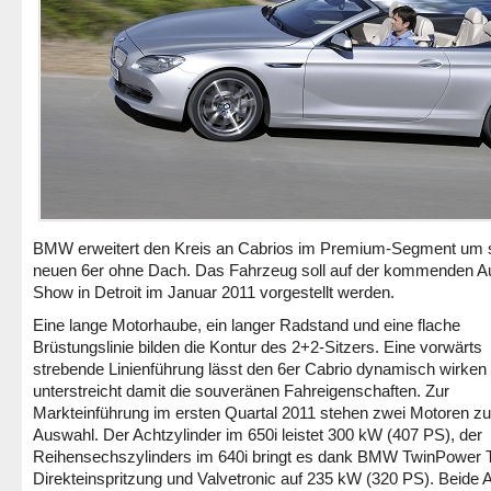
BMW erweitert den Kreis an Cabrios im Premium-Segment um 
neuen 6er ohne Dach. Das Fahrzeug soll auf der kommenden A
Show in Detroit im Januar 2011 vorgestellt werden.
Eine lange Motorhaube, ein langer Radstand und eine flache
Brüstungslinie bilden die Kontur des 2+2-Sitzers. Eine vorwärts
strebende Linienführung lässt den 6er Cabrio dynamisch wirken
unterstreicht damit die souveränen Fahreigenschaften. Zur
Markteinführung im ersten Quartal 2011 stehen zwei Motoren zu
Auswahl. Der Achtzylinder im 650i leistet 300 kW (407 PS), der
Reihensechszylinders im 640i bringt es dank BMW TwinPower 
Direkteinspritzung und Valvetronic auf 235 kW (320 PS). Beide A