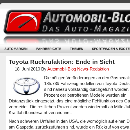
AUTOMARKEN
FAHRBERICHTE
THEMEN
SPORTWAGEN & EXOTE
Toyota Rückrufaktion: Ende in Sicht
18. Juni 2010
By
Automobil-Blog News-Redaktion
Die nötigen Veränderungen an den Gaspedal
185.739 Fahrzeugmodellen von Toyota Deuts
sind nahezu vollständig durchgeführt worden.
Prozent der betroffenen Modelle wurden ein
Distanzstück eingesetzt, das eine mögliche Fehlfunktion des G
vermeidet. Die restlichen Prozent werden wiederholt ab Mitte Jul
Kraftfahrtbundesamt verzeichnet.
Nach schweren Unfällen in den USA, die womöglich auf einen D
am Gaspedal zurückzuführen sind, wurde ein Rückruf von etwa