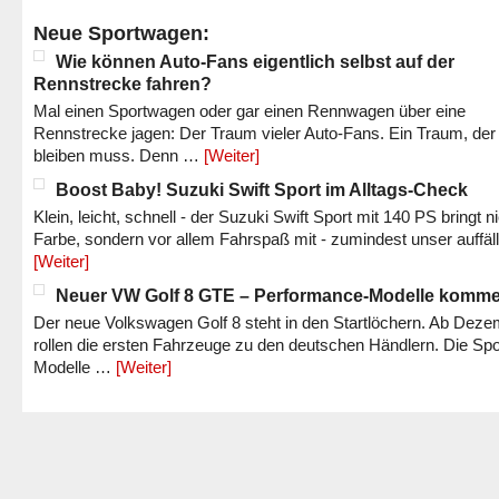
Neue Sportwagen:
Wie können Auto-Fans eigentlich selbst auf der
Rennstrecke fahren?
Mal einen Sportwagen oder gar einen Rennwagen über eine
Rennstrecke jagen: Der Traum vieler Auto-Fans. Ein Traum, der
bleiben muss. Denn …
[Weiter]
Boost Baby! Suzuki Swift Sport im Alltags-Check
Klein, leicht, schnell - der Suzuki Swift Sport mit 140 PS bringt n
Farbe, sondern vor allem Fahrspaß mit - zumindest unser auffäl
[Weiter]
Neuer VW Golf 8 GTE – Performance-Modelle komm
Der neue Volkswagen Golf 8 steht in den Startlöchern. Ab Dez
rollen die ersten Fahrzeuge zu den deutschen Händlern. Die Spo
Modelle …
[Weiter]