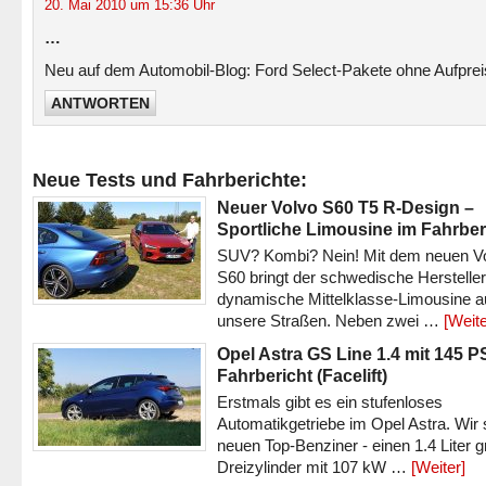
20. Mai 2010 um 15:36 Uhr
…
Neu auf dem Automobil-Blog: Ford Select-Pakete ohne Aufpre
ANTWORTEN
Neue Tests und Fahrberichte:
Neuer Volvo S60 T5 R-Design –
Sportliche Limousine im Fahrber
SUV? Kombi? Nein! Mit dem neuen V
S60 bringt der schwedische Hersteller
dynamische Mittelklasse-Limousine a
unsere Straßen. Neben zwei …
[Weite
Opel Astra GS Line 1.4 mit 145 P
Fahrbericht (Facelift)
Erstmals gibt es ein stufenloses
Automatikgetriebe im Opel Astra. Wir 
neuen Top-Benziner - einen 1.4 Liter 
Dreizylinder mit 107 kW …
[Weiter]