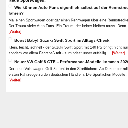
Neue Sportwagen:
Wie können Auto-Fans eigentlich selbst auf der Rennstre
fahren?
Mal einen Sportwagen oder gar einen Rennwagen über eine Rennstrecke
Der Traum vieler Auto-Fans. Ein Traum, der keiner bleiben muss. Denn
[Weiter]
Boost Baby! Suzuki Swift Sport im Alltags-Check
Klein, leicht, schnell - der Suzuki Swift Sport mit 140 PS bringt nicht nu
sondern vor allem Fahrspaß mit - zumindest unser auffällig …
[Weiter]
Neuer VW Golf 8 GTE – Performance-Modelle kommen 202
Der neue Volkswagen Golf 8 steht in den Startlöchern. Ab Dezember roll
ersten Fahrzeuge zu den deutschen Händlern. Die Sportlichen Modelle
[Weiter]