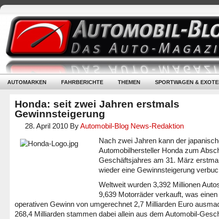
AUTOMARKEN
FAHRBERICHTE
THEMEN
SPORTWAGEN & EXOTE
Honda: seit zwei Jahren erstmals
Gewinnsteigerung
28. April 2010
By
Automobil-Blog News-Redaktion
Nach zwei Jahren kann der japanisch
Automobilhersteller Honda zum Absc
Geschäftsjahres am 31. März erstma
wieder eine Gewinnsteigerung verbuc
Weltweit wurden 3,392 Millionen Auto
9,639 Motorräder verkauft, was einen
operativen Gewinn von umgerechnet 2,7 Milliarden Euro ausmac
268,4 Milliarden stammen dabei allein aus dem Automobil-Gesch