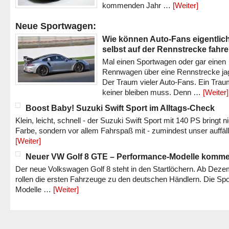
kommenden Jahr …
[Weiter]
Neue Sportwagen:
Wie können Auto-Fans eigentlic
selbst auf der Rennstrecke fahr
Mal einen Sportwagen oder gar einen
Rennwagen über eine Rennstrecke ja
Der Traum vieler Auto-Fans. Ein Trau
keiner bleiben muss. Denn …
[Weiter]
Boost Baby! Suzuki Swift Sport im Alltags-Check
Klein, leicht, schnell - der Suzuki Swift Sport mit 140 PS bringt n
Farbe, sondern vor allem Fahrspaß mit - zumindest unser auffäl
[Weiter]
Neuer VW Golf 8 GTE – Performance-Modelle komm
Der neue Volkswagen Golf 8 steht in den Startlöchern. Ab Dez
rollen die ersten Fahrzeuge zu den deutschen Händlern. Die Spo
Modelle …
[Weiter]