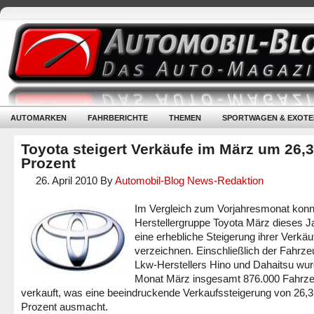
AUTOMARKEN
FAHRBERICHTE
THEMEN
SPORTWAGEN & EXOTE
Toyota steigert Verkäufe im März um 26,3
Prozent
26. April 2010
By
Automobil-Blog News-Redaktion
Im Vergleich zum Vorjahresmonat konn
Herstellergruppe Toyota März dieses J
eine erhebliche Steigerung ihrer Verkäu
verzeichnen. Einschließlich der Fahrz
Lkw-Herstellers Hino und Dahaitsu wu
Monat März insgesamt 876.000 Fahrz
verkauft, was eine beeindruckende Verkaufssteigerung von 26,3
Prozent ausmacht.