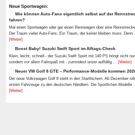
Neue Sportwagen:
Wie können Auto-Fans eigentlich selbst auf der Rennstre
fahren?
Mal einen Sportwagen oder gar einen Rennwagen über eine Rennstrecke
Der Traum vieler Auto-Fans. Ein Traum, der keiner bleiben muss. Denn
[Weiter]
Boost Baby! Suzuki Swift Sport im Alltags-Check
Klein, leicht, schnell - der Suzuki Swift Sport mit 140 PS bringt nicht nu
sondern vor allem Fahrspaß mit - zumindest unser auffällig …
[Weiter]
Neuer VW Golf 8 GTE – Performance-Modelle kommen 202
Der neue Volkswagen Golf 8 steht in den Startlöchern. Ab Dezember roll
ersten Fahrzeuge zu den deutschen Händlern. Die Sportlichen Modelle
[Weiter]