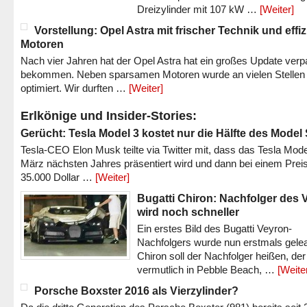
Dreizylinder mit 107 kW …
[Weiter]
Vorstellung: Opel Astra mit frischer Technik und effi
Motoren
Nach vier Jahren hat der Opel Astra hat ein großes Update verp
bekommen. Neben sparsamen Motoren wurde an vielen Stellen
optimiert. Wir durften …
[Weiter]
Erlkönige und Insider-Stories:
Gerücht: Tesla Model 3 kostet nur die Hälfte des Model
Tesla-CEO Elon Musk teilte via Twitter mit, dass das Tesla Mode
März nächsten Jahres präsentiert wird und dann bei einem Prei
35.000 Dollar …
[Weiter]
Bugatti Chiron: Nachfolger des 
wird noch schneller
Ein erstes Bild des Bugatti Veyron-
Nachfolgers wurde nun erstmals gele
Chiron soll der Nachfolger heißen, der
vermutlich in Pebble Beach, …
[Weite
Porsche Boxster 2016 als Vierzylinder?