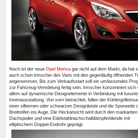
Noch ist der neue
Opel Meriva
gar nicht auf dem Markt, da hat s
auch schon Irmscher des Vans mit den gegenläufig öffnenden T
angenommen. Bis zum Verkaufsstart soll ein umfassendes Pr
zur Fahrzeug-Veredelung fertig sein. Irmscher konzentriert sich 
allem auf dynamische Designelemente in Verbindung mit luxuriö
Innenausstattung. Von vorn betrachtet, fallen der Kühlergrilleinsa
einer silbernen oder schwarzen Designleiste und die Spurweite 
Breitreifen ins Auge. Die Heckansicht wird durch den markanten
Dachspoiler und eine Edelstahlnachschalldämpferblende mit
elliptischem Doppel-Endrohr geprägt.