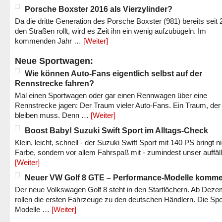
Porsche Boxster 2016 als Vierzylinder?
Da die dritte Generation des Porsche Boxster (981) bereits seit 
den Straßen rollt, wird es Zeit ihn ein wenig aufzubügeln. Im
kommenden Jahr …
[Weiter]
Neue Sportwagen:
Wie können Auto-Fans eigentlich selbst auf der
Rennstrecke fahren?
Mal einen Sportwagen oder gar einen Rennwagen über eine
Rennstrecke jagen: Der Traum vieler Auto-Fans. Ein Traum, der
bleiben muss. Denn …
[Weiter]
Boost Baby! Suzuki Swift Sport im Alltags-Check
Klein, leicht, schnell - der Suzuki Swift Sport mit 140 PS bringt n
Farbe, sondern vor allem Fahrspaß mit - zumindest unser auffäl
[Weiter]
Neuer VW Golf 8 GTE – Performance-Modelle komm
Der neue Volkswagen Golf 8 steht in den Startlöchern. Ab Dez
rollen die ersten Fahrzeuge zu den deutschen Händlern. Die Spo
Modelle …
[Weiter]