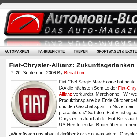
AUTOMARKEN
FAHRBERICHTE
THEMEN
SPORTWAGEN & EXOTE
Fiat-Chrysler-Allianz: Zukunftsgedanken
20. September 2009
By
Redaktion
Fiat Chef Sergio Marchionne hat heute 
IAA die nächsten Schritte der
Fiat-Chry
Allianz
verkündet. Marchionne: „Wir we
Produktionspläne bis Ende Oktober def
und den Geschäftsplan im November
präsentieren.“ Seit dem Fiat Einstieg be
Chrysler im Juni hat der Fiat-Boss auc
US-Hersteller das Ruder übernommen
„Wir müssen uns absolut darüber klar sein, was wir mit Chrysler