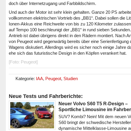
doch über Internetzugang und Farbbildschirm.
Und auch der Motor ist sehr klein gehalten. Ganze 20 PS arbeit
vollkommen elektrischen Vortrieb des „BB1“. Dabei sollen die Li
Ionen-Akkus eine Reichweite von bis zu 120 Kilometer zulassen
auf Tempo 100 beschleunigt der „BB1“ in rund sieben Sekunden
Antrieb ist dabei übrigens direkt in den Rädern montiert. Nach 
von Peugeot wird gegenwärtig bereits über eine Serienfertigung
Wagens diskutiert. Allerdings wird es sicher noch einige Jahre d
ehe sich das futuristische Design in den Köpfen verankert hat.
[Foto: Peugeot]
Kategorie:
IAA
,
Peugeot
,
Studien
Neue Tests und Fahrberichte:
Neuer Volvo S60 T5 R-Design –
Sportliche Limousine im Fahrber
SUV? Kombi? Nein! Mit dem neuen V
S60 bringt der schwedische Hersteller
dynamische Mittelklasse-Limousine a