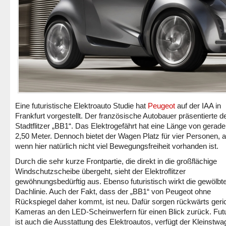
Eine futuristische Elektroauto Studie hat
Peugeot
auf der IAA in
Frankfurt vorgestellt. Der französische Autobauer präsentierte d
Stadtflitzer „BB1“. Das Elektrogefährt hat eine Länge von gerad
2,50 Meter. Dennoch bietet der Wagen Platz für vier Personen, 
wenn hier natürlich nicht viel Bewegungsfreiheit vorhanden ist.
Durch die sehr kurze Frontpartie, die direkt in die großflächige
Windschutzscheibe übergeht, sieht der Elektroflitzer
gewöhnungsbedürftig aus. Ebenso futuristisch wirkt die gewölbt
Dachlinie. Auch der Fakt, dass der „BB1“ von Peugeot ohne
Rückspiegel daher kommt, ist neu. Dafür sorgen rückwärts geri
Kameras an den LED-Scheinwerfern für einen Blick zurück. Futu
ist auch die Ausstattung des Elektroautos, verfügt der Kleinstw