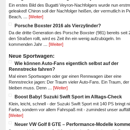
Ein erstes Bild des Bugatti Veyron-Nachfolgers wurde nun erstm
geleaked! Chiron soll der Nachfolger heißen, der vermutlich in P
Beach, …
[Weiter]
Porsche Boxster 2016 als Vierzylinder?
Da die dritte Generation des Porsche Boxster (981) bereits seit 
den Straßen rollt, wird es Zeit ihn ein wenig aufzubügeln. Im
kommenden Jahr …
[Weiter]
Neue Sportwagen:
Wie können Auto-Fans eigentlich selbst auf der
Rennstrecke fahren?
Mal einen Sportwagen oder gar einen Rennwagen über eine
Rennstrecke jagen: Der Traum vieler Auto-Fans. Ein Traum, der
bleiben muss. Denn …
[Weiter]
Boost Baby! Suzuki Swift Sport im Alltags-Check
Klein, leicht, schnell - der Suzuki Swift Sport mit 140 PS bringt n
Farbe, sondern vor allem Fahrspaß mit - zumindest unser auffäl
[Weiter]
Neuer VW Golf 8 GTE – Performance-Modelle komm