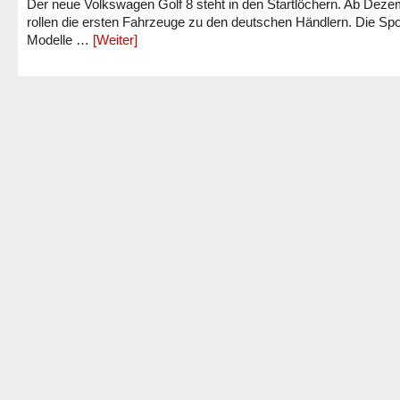
Der neue Volkswagen Golf 8 steht in den Startlöchern. Ab Dez
rollen die ersten Fahrzeuge zu den deutschen Händlern. Die Spo
Modelle …
[Weiter]