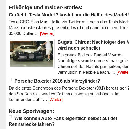
Erlkönige und Insider-Stories:
Gerücht: Tesla Model 3 kostet nur die Hälfte des Model
Tesla-CEO Elon Musk teilte via Twitter mit, dass das Tesla Mode
März nächsten Jahres präsentiert wird und dann bei einem Prei
35.000 Dollar …
[Weiter]
Bugatti Chiron: Nachfolger des 
wird noch schneller
Ein erstes Bild des Bugatti Veyron-
Nachfolgers wurde nun erstmals gele
Chiron soll der Nachfolger heißen, der
vermutlich in Pebble Beach, …
[Weite
Porsche Boxster 2016 als Vierzylinder?
Da die dritte Generation des Porsche Boxster (981) bereits seit 
den Straßen rollt, wird es Zeit ihn ein wenig aufzubügeln. Im
kommenden Jahr …
[Weiter]
Neue Sportwagen:
Wie können Auto-Fans eigentlich selbst auf der
Rennstrecke fahren?