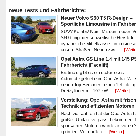
Neue Tests und Fahrberichte:
Neuer Volvo S60 T5 R-Design –
Sportliche Limousine im Fahrber
SUV? Kombi? Nein! Mit dem neuen V
S60 bringt der schwedische Hersteller
dynamische Mittelklasse-Limousine a
unsere Straßen. Neben zwei …
[Weite
Opel Astra GS Line 1.4 mit 145 P
Fahrbericht (Facelift)
Erstmals gibt es ein stufenloses
Automatikgetriebe im Opel Astra. Wir 
neuen Top-Benziner - einen 1.4 Liter 
Dreizylinder mit 107 kW …
[Weiter]
Vorstellung: Opel Astra mit frisc
Technik und effizienten Motoren
Nach vier Jahren hat der Opel Astra h
großes Update verpasst bekommen.
sparsamen Motoren wurde an vielen S
optimiert. Wir durften …
[Weiter]