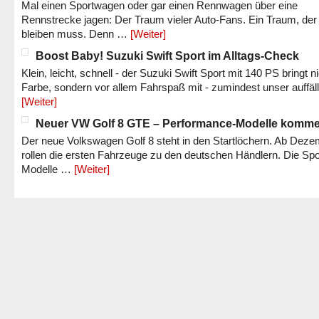
Mal einen Sportwagen oder gar einen Rennwagen über eine
Rennstrecke jagen: Der Traum vieler Auto-Fans. Ein Traum, der
bleiben muss. Denn …
[Weiter]
Boost Baby! Suzuki Swift Sport im Alltags-Check
Klein, leicht, schnell - der Suzuki Swift Sport mit 140 PS bringt n
Farbe, sondern vor allem Fahrspaß mit - zumindest unser auffäl
[Weiter]
Neuer VW Golf 8 GTE – Performance-Modelle komm
Der neue Volkswagen Golf 8 steht in den Startlöchern. Ab Dez
rollen die ersten Fahrzeuge zu den deutschen Händlern. Die Spo
Modelle …
[Weiter]