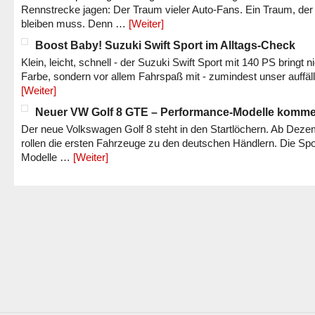
Rennstrecke jagen: Der Traum vieler Auto-Fans. Ein Traum, der
bleiben muss. Denn …
[Weiter]
Boost Baby! Suzuki Swift Sport im Alltags-Check
Klein, leicht, schnell - der Suzuki Swift Sport mit 140 PS bringt n
Farbe, sondern vor allem Fahrspaß mit - zumindest unser auffäl
[Weiter]
Neuer VW Golf 8 GTE – Performance-Modelle komm
Der neue Volkswagen Golf 8 steht in den Startlöchern. Ab Dez
rollen die ersten Fahrzeuge zu den deutschen Händlern. Die Spo
Modelle …
[Weiter]