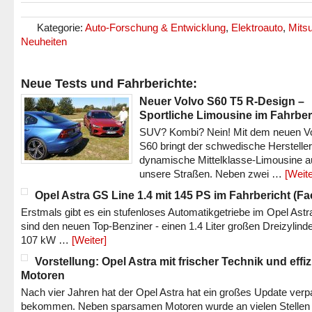
Kategorie:
Auto-Forschung & Entwicklung
,
Elektroauto
,
Mitsu
Neuheiten
Neue Tests und Fahrberichte:
Neuer Volvo S60 T5 R-Design –
Sportliche Limousine im Fahrber
SUV? Kombi? Nein! Mit dem neuen V
S60 bringt der schwedische Hersteller
dynamische Mittelklasse-Limousine a
unsere Straßen. Neben zwei …
[Weite
Opel Astra GS Line 1.4 mit 145 PS im Fahrbericht (Fac
Erstmals gibt es ein stufenloses Automatikgetriebe im Opel Astr
sind den neuen Top-Benziner - einen 1.4 Liter großen Dreizylinde
107 kW …
[Weiter]
Vorstellung: Opel Astra mit frischer Technik und effi
Motoren
Nach vier Jahren hat der Opel Astra hat ein großes Update verp
bekommen. Neben sparsamen Motoren wurde an vielen Stellen