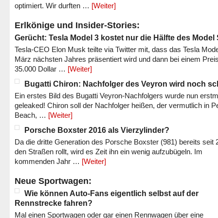
optimiert. Wir durften …
[Weiter]
Erlkönige und Insider-Stories:
Gerücht: Tesla Model 3 kostet nur die Hälfte des Model
Tesla-CEO Elon Musk teilte via Twitter mit, dass das Tesla Mode
März nächsten Jahres präsentiert wird und dann bei einem Prei
35.000 Dollar …
[Weiter]
Bugatti Chiron: Nachfolger des Veyron wird noch sc
Ein erstes Bild des Bugatti Veyron-Nachfolgers wurde nun erstm
geleaked! Chiron soll der Nachfolger heißen, der vermutlich in P
Beach, …
[Weiter]
Porsche Boxster 2016 als Vierzylinder?
Da die dritte Generation des Porsche Boxster (981) bereits seit 
den Straßen rollt, wird es Zeit ihn ein wenig aufzubügeln. Im
kommenden Jahr …
[Weiter]
Neue Sportwagen:
Wie können Auto-Fans eigentlich selbst auf der
Rennstrecke fahren?
Mal einen Sportwagen oder gar einen Rennwagen über eine