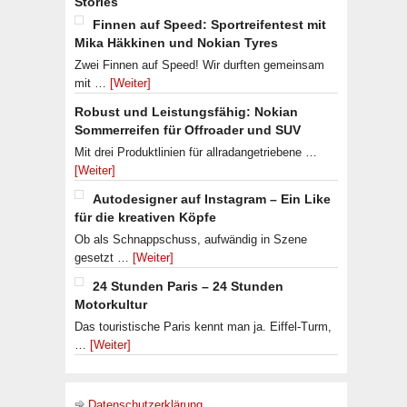
Stories
Finnen auf Speed: Sportreifentest mit
Mika Häkkinen und Nokian Tyres
Zwei Finnen auf Speed! Wir durften gemeinsam
mit …
[Weiter]
Robust und Leistungsfähig: Nokian
Sommerreifen für Offroader und SUV
Mit drei Produktlinien für allradangetriebene …
[Weiter]
Autodesigner auf Instagram – Ein Like
für die kreativen Köpfe
Ob als Schnappschuss, aufwändig in Szene
gesetzt …
[Weiter]
24 Stunden Paris – 24 Stunden
Motorkultur
Das touristische Paris kennt man ja. Eiffel-Turm,
…
[Weiter]
Datenschutzerklärung