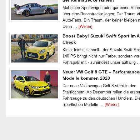
der Rennstrecke fahren?
Mal einen Sportwagen oder gar einen Ren
über eine Rennstrecke jagen: Der Traum vi
Auto-Fans. Ein Traum, der keiner bleiben 
Denn …
[Weiter]
Boost Baby! Suzuki Swift Sport im A
Check
Klein, leicht, schnell - der Suzuki Swift Spo
140 PS bringt nicht nur Farbe, sondern vor
Fahrspaß mit - zumindest unser auffällig
Neuer VW Golf 8 GTE – Performance
Modelle kommen 2020
Der neue Volkswagen Golf 8 steht in den
Startlöchern. Ab Dezember rollen die erste
Fahrzeuge zu den deutschen Händlern. Di
Sportlichen Modelle …
[Weiter]