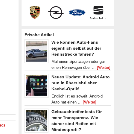
Frische Artikel
Wie können Auto-Fans
eigentlich selbst auf der
Rennstrecke fahren?
Mal einen Sportwagen oder gar
einen Rennwagen über …
[Weiter]
Neues Update: Android Auto
nun in übersichtlicher
Kachel-Optik!
Endlich ist es soweit, Android
Auto hat einen …
[Weiter]
Gebrauchtreifentests für
mehr Transparenz: Wie
sicher sind Reifen mit
eos
Mindestprofil?