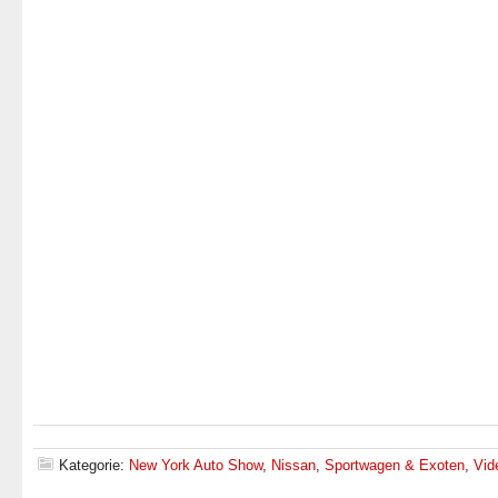
Kategorie:
New York Auto Show
,
Nissan
,
Sportwagen & Exoten
,
Vid