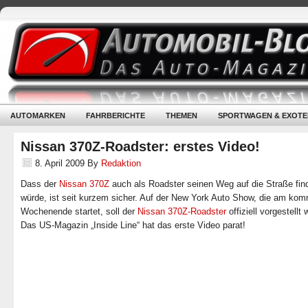
AUTOMARKEN
FAHRBERICHTE
THEMEN
SPORTWAGEN & EXOTE
Nissan 370Z-Roadster: erstes Video!
8. April 2009
By
Redaktion
Dass der
Nissan 370Z
auch als Roadster seinen Weg auf die Straße fin
würde, ist seit kurzem sicher. Auf der New York Auto Show, die am ko
Wochenende startet, soll der
Nissan 370Z-Roadster
offiziell vorgestellt
Das US-Magazin „Inside Line“ hat das erste Video parat!