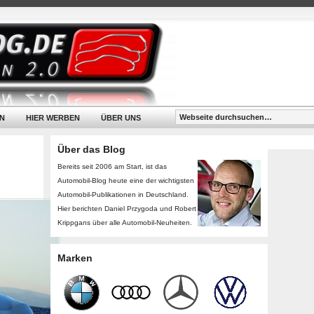
N
HIER WERBEN
ÜBER UNS
Über das Blog
Bereits seit 2006 am Start, ist das
Automobil-Blog heute eine der wichtigsten
Automobil-Publikationen in Deutschland.
Hier berichten Daniel Przygoda und Robert
Krippgans über alle Automobil-Neuheiten.
Marken