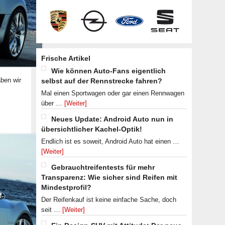
Frische Artikel
Wie können Auto-Fans eigentlich
ben wir
selbst auf der Rennstrecke fahren?
Mal einen Sportwagen oder gar einen Rennwagen
über …
[Weiter]
Neues Update: Android Auto nun in
übersichtlicher Kachel-Optik!
Endlich ist es soweit, Android Auto hat einen …
[Weiter]
Gebrauchtreifentests für mehr
Transparenz: Wie sicher sind Reifen mit
Mindestprofil?
Der Reifenkauf ist keine einfache Sache, doch
seit …
[Weiter]