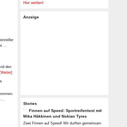
Hier werben!
Anzeige
rsteller
ei …
ind den
[Weiter]
n
ekommen.
n …
Stories
Finnen auf Speed: Sportreifentest mit
Mika Häkkinen und Nokian Tyres
Zwei Finnen auf Speed! Wir durften gemeinsam