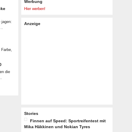
Werbung
cke
Hier werben!
 jagen:
Anzeige
 …
r Farbe,
0
en die
 …
Stories
Finnen auf Speed: Sportreifentest mit
Mika Häkkinen und Nokian Tyres