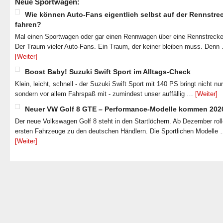
Neue Sportwagen:
Wie können Auto-Fans eigentlich selbst auf der Rennstre
fahren?
Mal einen Sportwagen oder gar einen Rennwagen über eine Rennstrecke
Der Traum vieler Auto-Fans. Ein Traum, der keiner bleiben muss. Denn
[Weiter]
Boost Baby! Suzuki Swift Sport im Alltags-Check
Klein, leicht, schnell - der Suzuki Swift Sport mit 140 PS bringt nicht nu
sondern vor allem Fahrspaß mit - zumindest unser auffällig …
[Weiter]
Neuer VW Golf 8 GTE – Performance-Modelle kommen 202
Der neue Volkswagen Golf 8 steht in den Startlöchern. Ab Dezember roll
ersten Fahrzeuge zu den deutschen Händlern. Die Sportlichen Modelle
[Weiter]