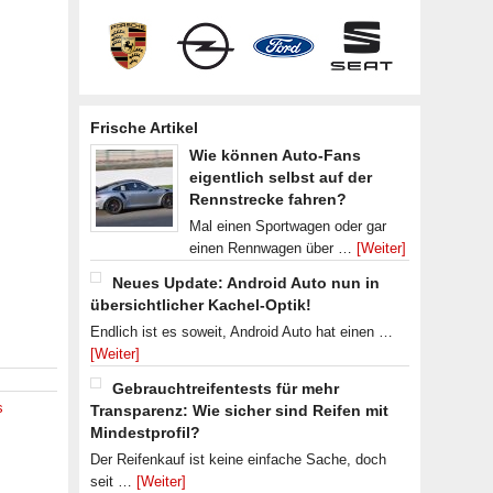
Frische Artikel
Wie können Auto-Fans
eigentlich selbst auf der
Rennstrecke fahren?
Mal einen Sportwagen oder gar
einen Rennwagen über …
[Weiter]
Neues Update: Android Auto nun in
übersichtlicher Kachel-Optik!
Endlich ist es soweit, Android Auto hat einen …
[Weiter]
Gebrauchtreifentests für mehr
s
Transparenz: Wie sicher sind Reifen mit
Mindestprofil?
Der Reifenkauf ist keine einfache Sache, doch
seit …
[Weiter]