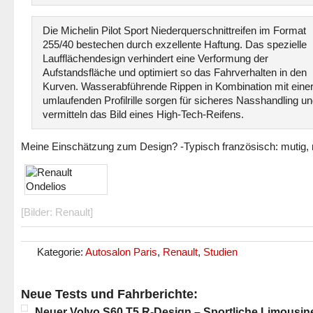
Die Michelin Pilot Sport Niederquerschnittreifen im Format
255/40 bestechen durch exzellente Haftung. Das spezielle
Laufflächendesign verhindert eine Verformung der
Aufstandsfläche und optimiert so das Fahrverhalten in den
Kurven. Wasserabführende Rippen in Kombination mit eine
umlaufenden Profilrille sorgen für sicheres Nasshandling u
vermitteln das Bild eines High-Tech-Reifens.
Meine Einschätzung zum Design? -Typisch französisch: mutig,
[Bilder: Renault]
Kategorie:
Autosalon Paris
,
Renault
,
Studien
Neue Tests und Fahrberichte:
Neuer Volvo S60 T5 R-Design – Sportliche Limousin