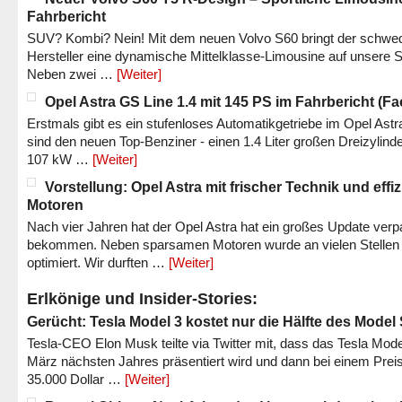
Fahrbericht
SUV? Kombi? Nein! Mit dem neuen Volvo S60 bringt der schwe
Hersteller eine dynamische Mittelklasse-Limousine auf unsere S
Neben zwei …
[Weiter]
Opel Astra GS Line 1.4 mit 145 PS im Fahrbericht (Fac
Erstmals gibt es ein stufenloses Automatikgetriebe im Opel Astr
sind den neuen Top-Benziner - einen 1.4 Liter großen Dreizylinde
107 kW …
[Weiter]
Vorstellung: Opel Astra mit frischer Technik und effi
Motoren
Nach vier Jahren hat der Opel Astra hat ein großes Update verp
bekommen. Neben sparsamen Motoren wurde an vielen Stellen
optimiert. Wir durften …
[Weiter]
Erlkönige und Insider-Stories:
Gerücht: Tesla Model 3 kostet nur die Hälfte des Model
Tesla-CEO Elon Musk teilte via Twitter mit, dass das Tesla Mode
März nächsten Jahres präsentiert wird und dann bei einem Prei
35.000 Dollar …
[Weiter]