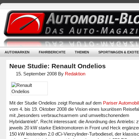
AUTOMARKEN
FAHRBERICHTE
THEMEN
SPORTWAGEN & EXOTE
Neue Studie: Renault Ondelios
15. September 2008
By
Redaktion
Mit der Studie Ondelios zeigt Renault auf dem
Pariser Automobil
vom 4. bis 19. Oktober 2008 die Vision eines luxuriösen Reisef
mit „besonders verbrauchsarmem und umweltschonendem
Hybridantrieb“. Recht interessant: die Anordnung des Antriebs: 
jeweils 20 kW starke Elektromotoren in Front und Heck ergänze
150 kW leistenden 2.0 dCi-Vierzylinder-Turbodiesel, der klassis