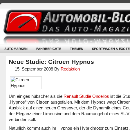
AUTOMARKEN
FAHRBERICHTE
THEMEN
SPORTWAGEN & EXOTE
Neue Studie: Citroen Hypnos
15. September 2008
By
Redaktion
Um einiges hübscher als die
Renault Studie Ondelios
ist die Stu
„Hypnos“ von Citroen ausgefallen. Mit dem Hypnos wagt Citroe
Ausblick auf einen neuen Crossover, der die Dynamik eines Co
der Eleganz einer Limousine und dem Raumangebot eines SUV
verbinden soll.
Natürlich kommt auch im Hypnos ein Hybridmotor zum Einsatz,