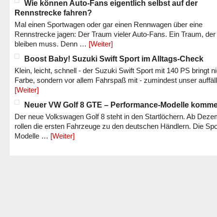
Wie können Auto-Fans eigentlich selbst auf der
Rennstrecke fahren?
Mal einen Sportwagen oder gar einen Rennwagen über eine
Rennstrecke jagen: Der Traum vieler Auto-Fans. Ein Traum, der
bleiben muss. Denn …
[Weiter]
Boost Baby! Suzuki Swift Sport im Alltags-Check
Klein, leicht, schnell - der Suzuki Swift Sport mit 140 PS bringt n
Farbe, sondern vor allem Fahrspaß mit - zumindest unser auffäl
[Weiter]
Neuer VW Golf 8 GTE – Performance-Modelle komm
Der neue Volkswagen Golf 8 steht in den Startlöchern. Ab Dez
rollen die ersten Fahrzeuge zu den deutschen Händlern. Die Spo
Modelle …
[Weiter]