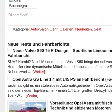
[Bilder: Seat]
Kategorie:
Auto-Salon Genf
,
Galerien
,
Neuheiten
,
Seat
Neue Tests und Fahrberichte:
Neuer Volvo S60 T5 R-Design – Sportliche Limousin
Fahrbericht
SUV? Kombi? Nein! Mit dem neuen Volvo S60 bringt der schwe
Hersteller eine dynamische Mittelklasse-Limousine auf unsere S
Neben zwei …
[Weiter]
Opel Astra GS Line 1.4 mit 145 PS im Fahrbericht (Fac
Erstmals gibt es ein stufenloses Automatikgetriebe im Opel Astr
sind den neuen Top-Benziner - einen 1.4 Liter großen Dreizylinde
107 kW …
[Weiter]
Vorstellung: Opel Astra mit frisc
Technik und effizienten Motoren