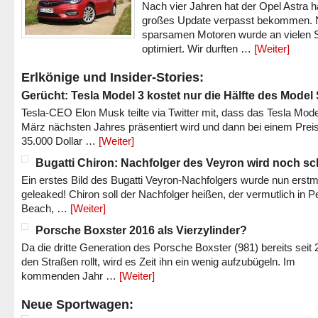
Nach vier Jahren hat der Opel Astra h
großes Update verpasst bekommen.
sparsamen Motoren wurde an vielen S
optimiert. Wir durften …
[Weiter]
Erlkönige und Insider-Stories:
Gerücht: Tesla Model 3 kostet nur die Hälfte des Model
Tesla-CEO Elon Musk teilte via Twitter mit, dass das Tesla Mode
März nächsten Jahres präsentiert wird und dann bei einem Prei
35.000 Dollar …
[Weiter]
Bugatti Chiron: Nachfolger des Veyron wird noch sc
Ein erstes Bild des Bugatti Veyron-Nachfolgers wurde nun erstm
geleaked! Chiron soll der Nachfolger heißen, der vermutlich in P
Beach, …
[Weiter]
Porsche Boxster 2016 als Vierzylinder?
Da die dritte Generation des Porsche Boxster (981) bereits seit 
den Straßen rollt, wird es Zeit ihn ein wenig aufzubügeln. Im
kommenden Jahr …
[Weiter]
Neue Sportwagen: