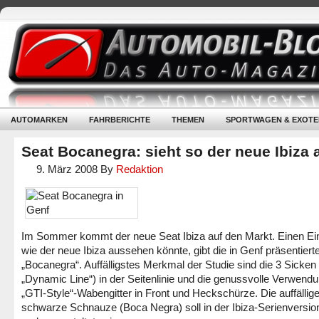
AUTOMARKEN
FAHRBERICHTE
THEMEN
SPORTWAGEN & EXOTE
Seat Bocanegra: sieht so der neue Ibiza
9. März 2008
By
Redaktion
Im Sommer kommt der neue Seat Ibiza auf den Markt. Einen Ei
wie der neue Ibiza aussehen könnte, gibt die in Genf präsentiert
„Bocanegra“. Auffälligstes Merkmal der Studie sind die 3 Sicken
„Dynamic Line“) in der Seitenlinie und die genussvolle Verwend
„GTI-Style“-Wabengitter in Front und Heckschürze. Die auffällige
schwarze Schnauze (Boca Negra) soll in der Ibiza-Serienversio