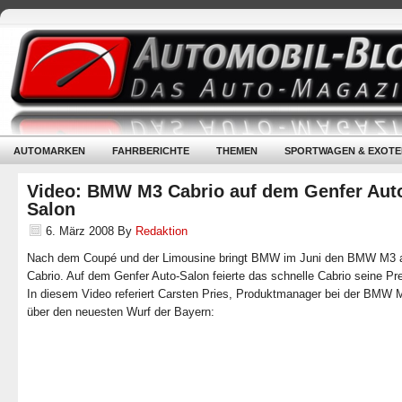
AUTOMARKEN
FAHRBERICHTE
THEMEN
SPORTWAGEN & EXOTE
Video: BMW M3 Cabrio auf dem Genfer Aut
Salon
6. März 2008
By
Redaktion
Nach dem Coupé und der Limousine bringt BMW im Juni den BMW M3 
Cabrio. Auf dem Genfer Auto-Salon feierte das schnelle Cabrio seine Pr
In diesem Video referiert Carsten Pries, Produktmanager bei der BM
über den neuesten Wurf der Bayern: