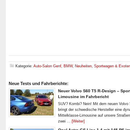
Kategorie:
Auto-Salon Genf
,
BMW
,
Neuheiten
,
Sportwagen & Exote
Neue Tests und Fahrberichte:
Neuer Volvo S60 T5 R-Design – Spor
Limousine im Fahrbericht
SUV? Kombi? Nein! Mit dem neuen Volvo
bringt der schwedische Hersteller eine dy
Mittelklasse-Limousine auf unsere Straße
zwei …
[Weiter]