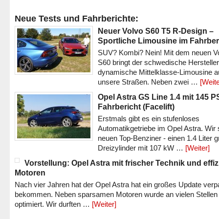
Neue Tests und Fahrberichte:
Neuer Volvo S60 T5 R-Design –
Sportliche Limousine im Fahrber
SUV? Kombi? Nein! Mit dem neuen V
S60 bringt der schwedische Hersteller
dynamische Mittelklasse-Limousine a
unsere Straßen. Neben zwei …
[Weite
Opel Astra GS Line 1.4 mit 145 P
Fahrbericht (Facelift)
Erstmals gibt es ein stufenloses
Automatikgetriebe im Opel Astra. Wir 
neuen Top-Benziner - einen 1.4 Liter 
Dreizylinder mit 107 kW …
[Weiter]
Vorstellung: Opel Astra mit frischer Technik und effi
Motoren
Nach vier Jahren hat der Opel Astra hat ein großes Update verp
bekommen. Neben sparsamen Motoren wurde an vielen Stellen
optimiert. Wir durften …
[Weiter]