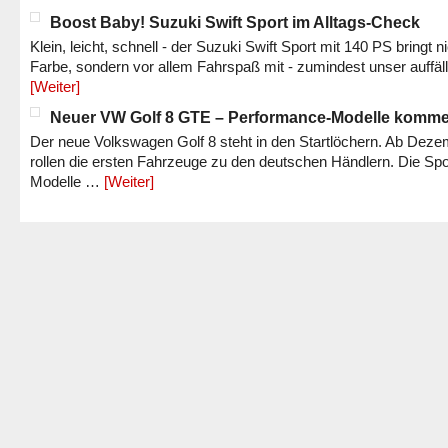
Boost Baby! Suzuki Swift Sport im Alltags-Check
Klein, leicht, schnell - der Suzuki Swift Sport mit 140 PS bringt n
Farbe, sondern vor allem Fahrspaß mit - zumindest unser auffäl
[Weiter]
Neuer VW Golf 8 GTE – Performance-Modelle komm
Der neue Volkswagen Golf 8 steht in den Startlöchern. Ab Dez
rollen die ersten Fahrzeuge zu den deutschen Händlern. Die Spo
Modelle …
[Weiter]