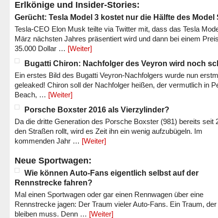
Erlkönige und Insider-Stories:
Gerücht: Tesla Model 3 kostet nur die Hälfte des Model
Tesla-CEO Elon Musk teilte via Twitter mit, dass das Tesla Mode
März nächsten Jahres präsentiert wird und dann bei einem Prei
35.000 Dollar …
[Weiter]
Bugatti Chiron: Nachfolger des Veyron wird noch sc
Ein erstes Bild des Bugatti Veyron-Nachfolgers wurde nun erstm
geleaked! Chiron soll der Nachfolger heißen, der vermutlich in P
Beach, …
[Weiter]
Porsche Boxster 2016 als Vierzylinder?
Da die dritte Generation des Porsche Boxster (981) bereits seit 
den Straßen rollt, wird es Zeit ihn ein wenig aufzubügeln. Im
kommenden Jahr …
[Weiter]
Neue Sportwagen:
Wie können Auto-Fans eigentlich selbst auf der
Rennstrecke fahren?
Mal einen Sportwagen oder gar einen Rennwagen über eine
Rennstrecke jagen: Der Traum vieler Auto-Fans. Ein Traum, der
bleiben muss. Denn …
[Weiter]