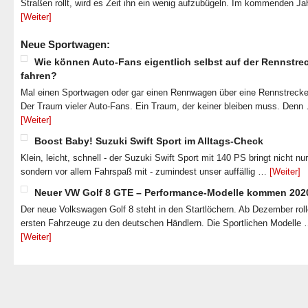
Straßen rollt, wird es Zeit ihn ein wenig aufzubügeln. Im kommenden J
[Weiter]
Neue Sportwagen:
Wie können Auto-Fans eigentlich selbst auf der Rennstre
fahren?
Mal einen Sportwagen oder gar einen Rennwagen über eine Rennstrecke
Der Traum vieler Auto-Fans. Ein Traum, der keiner bleiben muss. Denn
[Weiter]
Boost Baby! Suzuki Swift Sport im Alltags-Check
Klein, leicht, schnell - der Suzuki Swift Sport mit 140 PS bringt nicht nu
sondern vor allem Fahrspaß mit - zumindest unser auffällig …
[Weiter]
Neuer VW Golf 8 GTE – Performance-Modelle kommen 202
Der neue Volkswagen Golf 8 steht in den Startlöchern. Ab Dezember roll
ersten Fahrzeuge zu den deutschen Händlern. Die Sportlichen Modelle
[Weiter]