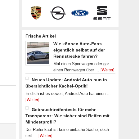
Frische Artikel
Wie können Auto-Fans
eigentlich selbst auf der
Rennstrecke fahren?
Mal einen Sportwagen oder gar
einen Rennwagen über …
[Weiter]
Neues Update: Android Auto nun in
übersichtlicher Kachel-Optik!
Endlich ist es soweit, Android Auto hat einen …
[Weiter]
Gebrauchtreifentests für mehr
Transparenz: Wie sicher sind Reifen mit
Mindestprofil?
Der Reifenkauf ist keine einfache Sache, doch
seit …
[Weiter]