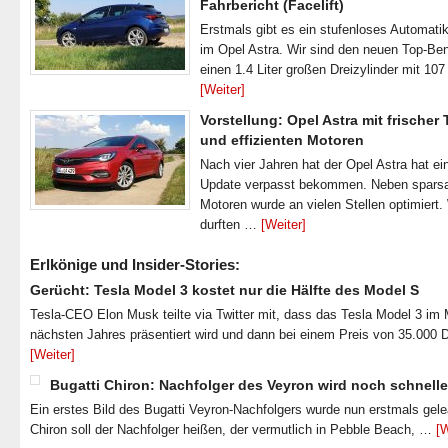
Fahrbericht (Facelift)
Erstmals gibt es ein stufenloses Automatik
im Opel Astra. Wir sind den neuen Top-Ben
einen 1.4 Liter großen Dreizylinder mit 1
[Weiter]
Vorstellung: Opel Astra mit frischer
und effizienten Motoren
Nach vier Jahren hat der Opel Astra hat ei
Update verpasst bekommen. Neben spar
Motoren wurde an vielen Stellen optimiert.
durften …
[Weiter]
Erlkönige und Insider-Stories:
Gerücht: Tesla Model 3 kostet nur die Hälfte des Model S
Tesla-CEO Elon Musk teilte via Twitter mit, dass das Tesla Model 3 im
nächsten Jahres präsentiert wird und dann bei einem Preis von 35.000 
[Weiter]
Bugatti Chiron: Nachfolger des Veyron wird noch schnelle
Ein erstes Bild des Bugatti Veyron-Nachfolgers wurde nun erstmals gel
Chiron soll der Nachfolger heißen, der vermutlich in Pebble Beach, …
[W