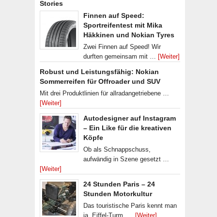
Stories
Finnen auf Speed:
Sportreifentest mit Mika
Häkkinen und Nokian Tyres
Zwei Finnen auf Speed! Wir
durften gemeinsam mit …
[Weiter]
Robust und Leistungsfähig: Nokian
Sommerreifen für Offroader und SUV
Mit drei Produktlinien für allradangetriebene …
[Weiter]
Autodesigner auf Instagram
– Ein Like für die kreativen
Köpfe
Ob als Schnappschuss,
aufwändig in Szene gesetzt …
[Weiter]
24 Stunden Paris – 24
Stunden Motorkultur
Das touristische Paris kennt man
ja. Eiffel-Turm, …
[Weiter]