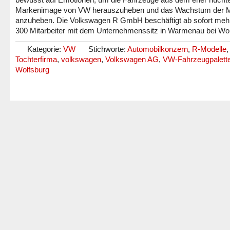
Markenimage von VW herauszuheben und das Wachstum der 
anzuheben. Die Volkswagen R GmbH beschäftigt ab sofort mehr
300 Mitarbeiter mit dem Unternehmenssitz in Warmenau bei Wol
Kategorie:
VW
Stichworte:
Automobilkonzern
,
R-Modelle
,
Tochterfirma
,
volkswagen
,
Volkswagen AG
,
VW-Fahrzeugpalett
Wolfsburg