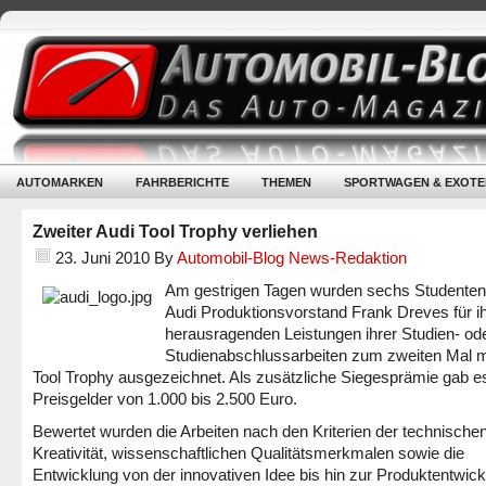
AUTOMARKEN
FAHRBERICHTE
THEMEN
SPORTWAGEN & EXOTE
Zweiter Audi Tool Trophy verliehen
23. Juni 2010
By
Automobil-Blog News-Redaktion
Am gestrigen Tagen wurden sechs Studente
Audi Produktionsvorstand Frank Dreves für i
herausragenden Leistungen ihrer Studien- od
Studienabschlussarbeiten zum zweiten Mal 
Tool Trophy ausgezeichnet. Als zusätzliche Siegesprämie gab e
Preisgelder von 1.000 bis 2.500 Euro.
Bewertet wurden die Arbeiten nach den Kriterien der technische
Kreativität, wissenschaftlichen Qualitätsmerkmalen sowie die
Entwicklung von der innovativen Idee bis hin zur Produktentwick