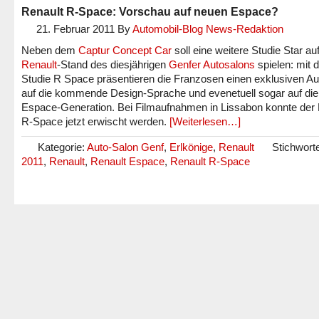
Renault R-Space: Vorschau auf neuen Espace?
21. Februar 2011
By
Automobil-Blog News-Redaktion
Neben dem
Captur Concept Car
soll eine weitere Studie Star a
Renault
-Stand des diesjährigen
Genfer Autosalons
spielen: mit 
Studie R Space präsentieren die Franzosen einen exklusiven Au
auf die kommende Design-Sprache und evenetuell sogar auf di
Espace-Generation. Bei Filmaufnahmen in Lissabon konnte der 
R-Space jetzt erwischt werden.
[Weiterlesen…]
Kategorie:
Auto-Salon Genf
,
Erlkönige
,
Renault
Stichwort
2011
,
Renault
,
Renault Espace
,
Renault R-Space