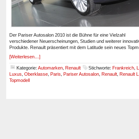
Der Pariser Autosalon 2010 ist die Bühne für eine Vielzahl
verschiedener Neuerscheinungen, Studien und weiterer innovati
Produkte. Renault präsentiert mit dem Latitude sein neues Topmo
[Weiterlesen…]
Kategorie:
Automarken
,
Renault
Stichworte:
Frankreich
,
L
Luxus
,
Oberklasse
,
Paris
,
Pariser Autosalon
,
Renault
,
Renault L
Topmodell