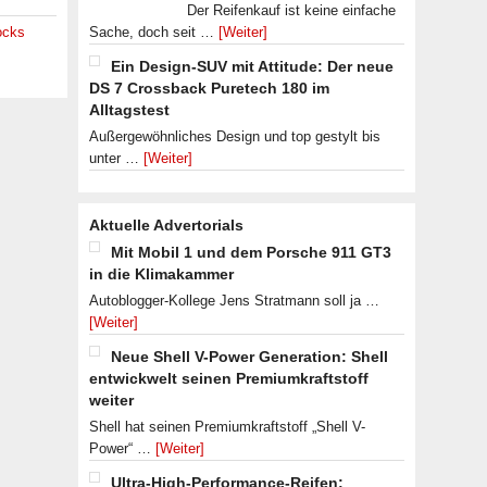
Der Reifenkauf ist keine einfache
ocks
Sache, doch seit …
[Weiter]
Ein Design-SUV mit Attitude: Der neue
DS 7 Crossback Puretech 180 im
Alltagstest
Außergewöhnliches Design und top gestylt bis
unter …
[Weiter]
Aktuelle Advertorials
Mit Mobil 1 und dem Porsche 911 GT3
in die Klimakammer
Autoblogger-Kollege Jens Stratmann soll ja …
[Weiter]
Neue Shell V-Power Generation: Shell
entwickwelt seinen Premiumkraftstoff
weiter
Shell hat seinen Premiumkraftstoff „Shell V-
Power“ …
[Weiter]
Ultra-High-Performance-Reifen: