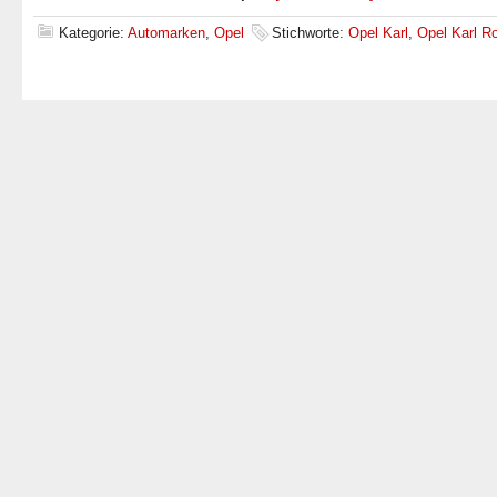
Kategorie:
Automarken
,
Opel
Stichworte:
Opel Karl
,
Opel Karl R