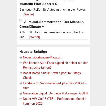
Michelin Pilot Sport 4 S
Ein neuer Reifen für Autos mit richtig viel Power.
…
[Weiter]
Allround-Sommerreifen: Der Michelin
CrossClimate +
ANZEIGE: Ein Sommerreifen, der auch bei Eis
und …
[Weiter]
Neueste Beiträge
Neues Sportwagen-Magazin
Wie können Auto-Fans eigentlich selbst auf der
Rennstrecke fahren?
Boost Baby! Suzuki Swift Sport im Alltags-
Check
Fahrbericht: Volkswagen e-Up! – Das Volks-E-
Auto
Generation digital: Der neue Volkswagen Golf 8
Neuer VW Golf 8 GTE – Performance-Modelle
kommen 2020