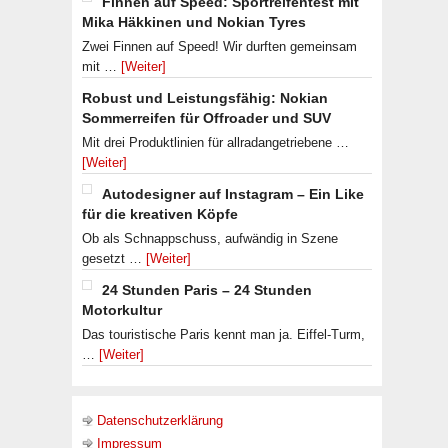
Finnen auf Speed: Sportreifentest mit
Mika Häkkinen und Nokian Tyres
Zwei Finnen auf Speed! Wir durften gemeinsam
mit …
[Weiter]
Robust und Leistungsfähig: Nokian
Sommerreifen für Offroader und SUV
Mit drei Produktlinien für allradangetriebene …
[Weiter]
Autodesigner auf Instagram – Ein Like
für die kreativen Köpfe
Ob als Schnappschuss, aufwändig in Szene
gesetzt …
[Weiter]
24 Stunden Paris – 24 Stunden
Motorkultur
Das touristische Paris kennt man ja. Eiffel-Turm,
…
[Weiter]
Datenschutzerklärung
Impressum