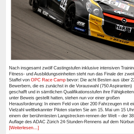
Nach insgesamt zwölf Castingstufen inklusive intensiven Trainin
Fitness- und Ausbildungseinheiten steht nun das Finale der zwei
Staffel von
OPC Race Camp
bevor: Die acht Besten aus über 2
Bewerbern, die es zunächst in die Vorauswahl (750 Aspiranten)
geschafft und in sämtlichen Qualifikationsstufen ihre Fähigkeite
unter Beweis gestellt hatten, stehen nun vor einer großen
Herausforderung: In einem Feld von über 200 Fahrzeugen mit ei
Vielzahl weltbekannter Piloten starten Sie am 15. Mai um 15 Uhr,
einem der berühmtesten Langstrecken-rennen der Welt – der 38
Auflage des ADAC Zürich 24-Stunden-Rennens auf dem Nürburg
[Weiterlesen…]