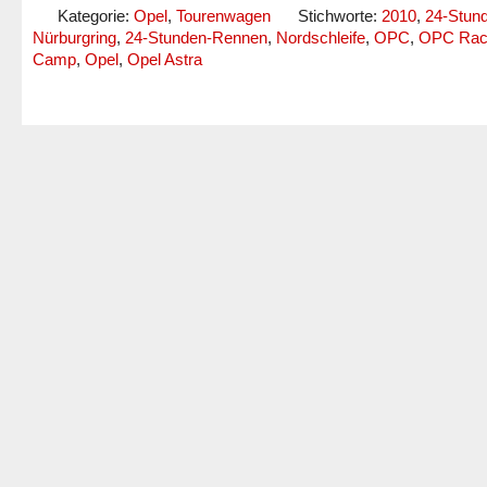
Kategorie:
Opel
,
Tourenwagen
Stichworte:
2010
,
24-Stun
Nürburgring
,
24-Stunden-Rennen
,
Nordschleife
,
OPC
,
OPC Rac
Camp
,
Opel
,
Opel Astra