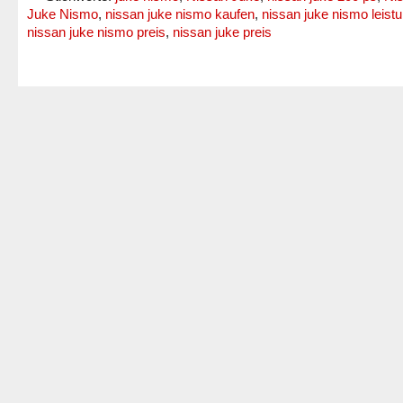
Juke Nismo
,
nissan juke nismo kaufen
,
nissan juke nismo leist
nissan juke nismo preis
,
nissan juke preis