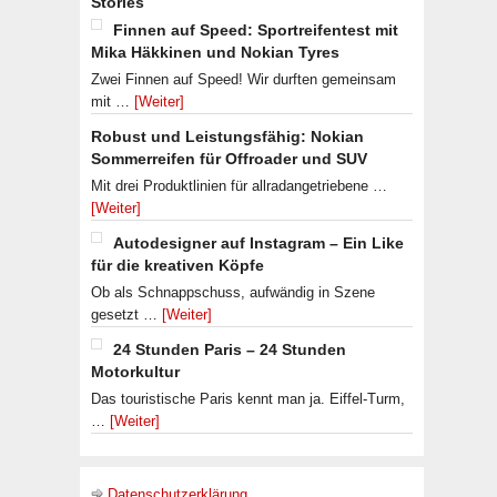
Stories
Finnen auf Speed: Sportreifentest mit
Mika Häkkinen und Nokian Tyres
Zwei Finnen auf Speed! Wir durften gemeinsam
mit …
[Weiter]
Robust und Leistungsfähig: Nokian
Sommerreifen für Offroader und SUV
Mit drei Produktlinien für allradangetriebene …
[Weiter]
Autodesigner auf Instagram – Ein Like
für die kreativen Köpfe
Ob als Schnappschuss, aufwändig in Szene
gesetzt …
[Weiter]
24 Stunden Paris – 24 Stunden
Motorkultur
Das touristische Paris kennt man ja. Eiffel-Turm,
…
[Weiter]
Datenschutzerklärung