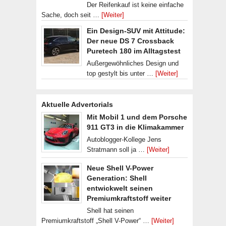
Der Reifenkauf ist keine einfache
Sache, doch seit …
[Weiter]
Ein Design-SUV mit Attitude:
Der neue DS 7 Crossback
Puretech 180 im Alltagstest
Außergewöhnliches Design und
top gestylt bis unter …
[Weiter]
Aktuelle Advertorials
Mit Mobil 1 und dem Porsche
911 GT3 in die Klimakammer
Autoblogger-Kollege Jens
Stratmann soll ja …
[Weiter]
Neue Shell V-Power
Generation: Shell
entwickwelt seinen
Premiumkraftstoff weiter
Shell hat seinen
Premiumkraftstoff „Shell V-Power“ …
[Weiter]