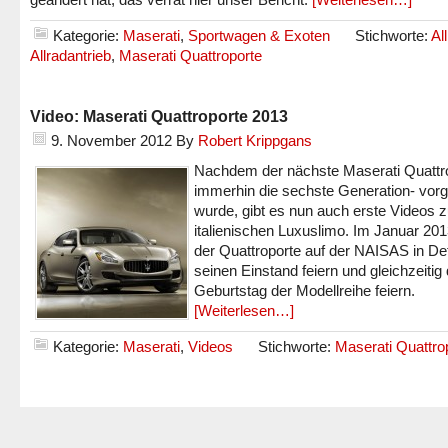
Kategorie:
Maserati
,
Sportwagen & Exoten
Stichworte:
Al
Allradantrieb
,
Maserati Quattroporte
Video: Maserati Quattroporte 2013
9. November 2012
By
Robert Krippgans
Nachdem der nächste Maserati Quattro
immerhin die sechste Generation- vorge
wurde, gibt es nun auch erste Videos z
italienischen Luxuslimo. Im Januar 201
der Quattroporte auf der NAISAS in Det
seinen Einstand feiern und gleichzeitig
Geburtstag der Modellreihe feiern.
[Weiterlesen…]
Kategorie:
Maserati
,
Videos
Stichworte:
Maserati Quattro