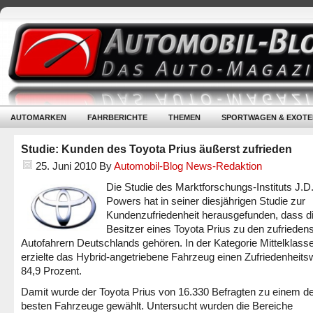
AUTOMARKEN
FAHRBERICHTE
THEMEN
SPORTWAGEN & EXOTE
Studie: Kunden des Toyota Prius äußerst zufrieden
25. Juni 2010
By
Automobil-Blog News-Redaktion
Die Studie des Marktforschungs-Instituts J.D
Powers hat in seiner diesjährigen Studie zur
Kundenzufriedenheit herausgefunden, dass d
Besitzer eines Toyota Prius zu den zufrieden
Autofahrern Deutschlands gehören. In der Kategorie Mittelklass
erzielte das Hybrid-angetriebene Fahrzeug einen Zufriedenheits
84,9 Prozent.
Damit wurde der Toyota Prius von 16.330 Befragten zu einem d
besten Fahrzeuge gewählt. Untersucht wurden die Bereiche