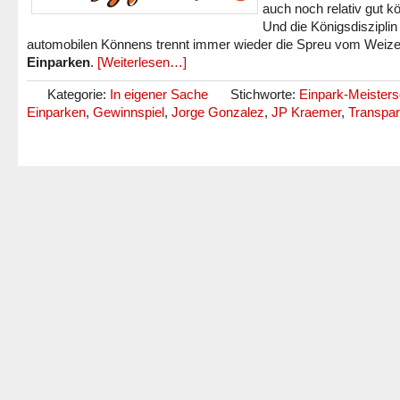
auch noch relativ gut k
Und die Königsdisziplin
automobilen Könnens trennt immer wieder die Spreu vom Weiz
Einparken
.
[Weiterlesen…]
Kategorie:
In eigener Sache
Stichworte:
Einpark-Meisters
Einparken
,
Gewinnspiel
,
Jorge Gonzalez
,
JP Kraemer
,
Transpa