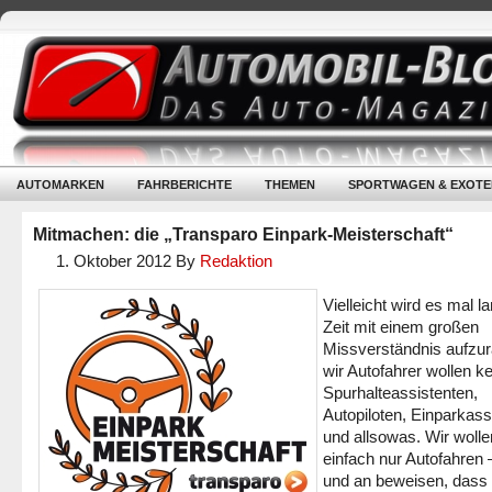
AUTOMARKEN
FAHRBERICHTE
THEMEN
SPORTWAGEN & EXOTE
Mitmachen: die „Transparo Einpark-Meisterschaft“
1. Oktober 2012
By
Redaktion
Vielleicht wird es mal 
Zeit mit einem großen
Missverständnis aufzu
wir Autofahrer wollen k
Spurhalteassistenten,
Autopiloten, Einparkass
und allsowas. Wir wolle
einfach nur Autofahren 
und an beweisen, dass 