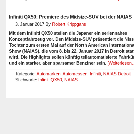
Infiniti QX50: Premiere des Midsize-SUV bei der NAIAS
3. Januar 2017
By
Robert Krippgans
Mit dem Infiniti QX50 stellen die Japaner ein seriennahes
Konzeptfahrzeug vor. Den Midsize-SUV präsentiert die Niss
Tochter zum ersten Mal auf der North American Internationa
Show (NAIAS), die vom 8. bis 22. Januar 2017 in Detroit stat
wird. Die Highlights sollen künftig teilautomatisierte Fahrkü
und ein starker, aber sparsamer Benziner sein.
[Weiterlesen
Kategorie:
Automarken
,
Automessen
,
Infiniti
,
NAIAS Detroit
Stichworte:
Infiniti QX50
,
NAIAS