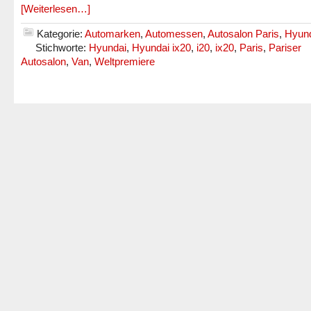
[Weiterlesen…]
Kategorie:
Automarken
,
Automessen
,
Autosalon Paris
,
Hyun
Stichworte:
Hyundai
,
Hyundai ix20
,
i20
,
ix20
,
Paris
,
Pariser
Autosalon
,
Van
,
Weltpremiere