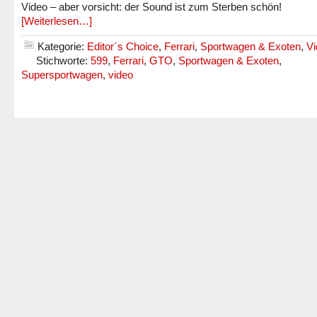
Video – aber vorsicht: der Sound ist zum Sterben schön!
[Weiterlesen…]
Kategorie:
Editor´s Choice
,
Ferrari
,
Sportwagen & Exoten
,
Vi
Stichworte:
599
,
Ferrari
,
GTO
,
Sportwagen & Exoten
,
Supersportwagen
,
video