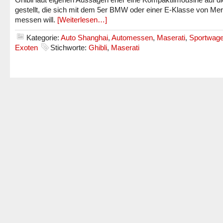
gestellt, die sich mit dem 5er BMW oder einer E-Klasse von Me
messen will.
[Weiterlesen…]
Kategorie:
Auto Shanghai
,
Automessen
,
Maserati
,
Sportwag
Exoten
Stichworte:
Ghibli
,
Maserati