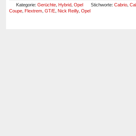
Kategorie:
Gerüchte
,
Hybrid
,
Opel
Stichworte:
Cabrio
,
Cal
Coupe
,
Flextrem
,
GT/E
,
Nick Reilly
,
Opel