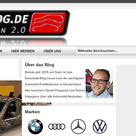
N
HIER WERBEN
ÜBER UNS
Über das Blog
Bereits seit 2006 am Start, ist das
Automobil-Blog heute eine der wichtigsten
Automobil-Publikationen in Deutschland.
Hier berichten Daniel Przygoda und Robert
Krippgans über alle Automobil-Neuheiten.
Marken