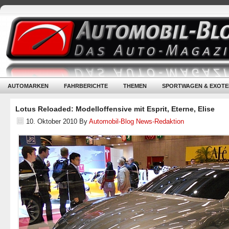
AUTOMARKEN
FAHRBERICHTE
THEMEN
SPORTWAGEN & EXOTE
Lotus Reloaded: Modelloffensive mit Esprit, Eterne, Elise
10. Oktober 2010
By
Automobil-Blog News-Redaktion