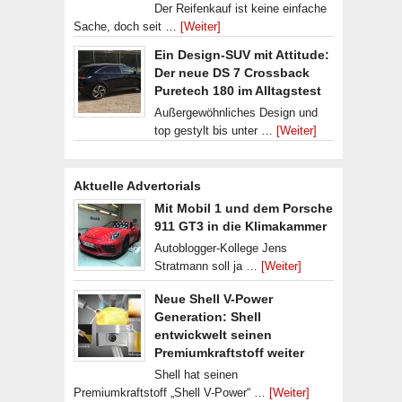
Der Reifenkauf ist keine einfache
Sache, doch seit …
[Weiter]
Ein Design-SUV mit Attitude:
Der neue DS 7 Crossback
Puretech 180 im Alltagstest
Außergewöhnliches Design und
top gestylt bis unter …
[Weiter]
Aktuelle Advertorials
Mit Mobil 1 und dem Porsche
911 GT3 in die Klimakammer
Autoblogger-Kollege Jens
Stratmann soll ja …
[Weiter]
Neue Shell V-Power
Generation: Shell
entwickwelt seinen
Premiumkraftstoff weiter
Shell hat seinen
Premiumkraftstoff „Shell V-Power“ …
[Weiter]