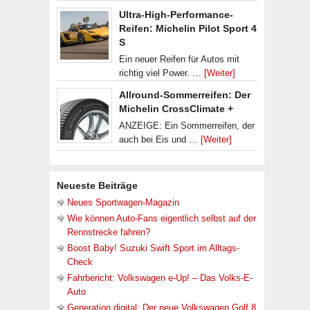
Ultra-High-Performance-
Reifen: Michelin Pilot Sport 4
S
Ein neuer Reifen für Autos mit
richtig viel Power. …
[Weiter]
Allround-Sommerreifen: Der
Michelin CrossClimate +
ANZEIGE: Ein Sommerreifen, der
auch bei Eis und …
[Weiter]
Neueste Beiträge
Neues Sportwagen-Magazin
Wie können Auto-Fans eigentlich selbst auf der
Rennstrecke fahren?
Boost Baby! Suzuki Swift Sport im Alltags-
Check
Fahrbericht: Volkswagen e-Up! – Das Volks-E-
Auto
Generation digital: Der neue Volkswagen Golf 8