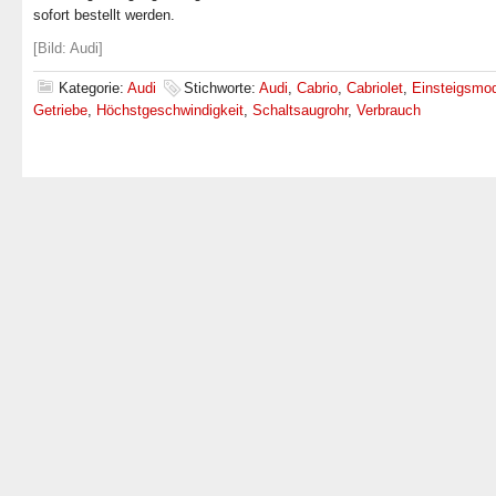
sofort bestellt werden.
[Bild: Audi]
Kategorie:
Audi
Stichworte:
Audi
,
Cabrio
,
Cabriolet
,
Einsteigsmod
Getriebe
,
Höchstgeschwindigkeit
,
Schaltsaugrohr
,
Verbrauch