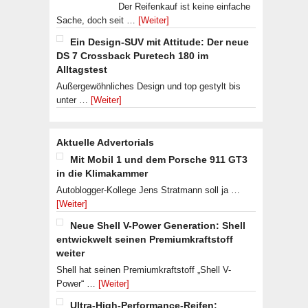
Der Reifenkauf ist keine einfache
Sache, doch seit …
[Weiter]
Ein Design-SUV mit Attitude: Der neue
DS 7 Crossback Puretech 180 im
Alltagstest
Außergewöhnliches Design und top gestylt bis
unter …
[Weiter]
Aktuelle Advertorials
Mit Mobil 1 und dem Porsche 911 GT3
in die Klimakammer
Autoblogger-Kollege Jens Stratmann soll ja …
[Weiter]
Neue Shell V-Power Generation: Shell
entwickwelt seinen Premiumkraftstoff
weiter
Shell hat seinen Premiumkraftstoff „Shell V-
Power“ …
[Weiter]
Ultra-High-Performance-Reifen: