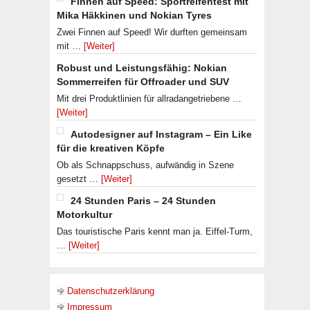
Finnen auf Speed: Sportreifentest mit
Mika Häkkinen und Nokian Tyres
Zwei Finnen auf Speed! Wir durften gemeinsam
mit …
[Weiter]
Robust und Leistungsfähig: Nokian
Sommerreifen für Offroader und SUV
Mit drei Produktlinien für allradangetriebene …
[Weiter]
Autodesigner auf Instagram – Ein Like
für die kreativen Köpfe
Ob als Schnappschuss, aufwändig in Szene
gesetzt …
[Weiter]
24 Stunden Paris – 24 Stunden
Motorkultur
Das touristische Paris kennt man ja. Eiffel-Turm,
…
[Weiter]
Datenschutzerklärung
Impressum