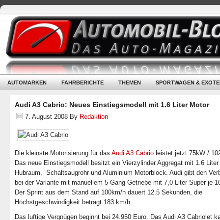
AUTOMARKEN
FAHRBERICHTE
THEMEN
SPORTWAGEN & EXOTE
Audi A3 Cabrio: Neues Einstiegsmodell mit 1.6 Liter Motor
7. August 2008
By
Redaktion
Die kleinste Motorisierung für das
Audi A3 Cabrio
leistet jetzt 75kW / 10
Das neue Einstiegsmodell besitzt ein Vierzylinder Aggregat mit 1.6 Liter
Hubraum, Schaltsaugrohr und Aluminium Motorblock. Audi gibt den Ver
bei der Variante mit manuellem 5-Gang Getriebe mit 7,0 Liter Super je 
Der Sprint aus dem Stand auf 100km/h dauert 12.5 Sekunden, die
Höchstgeschwindigkeit beträgt 183 km/h.
Das luftige Vergnügen beginnt bei 24.950 Euro. Das Audi A3 Cabriolet k