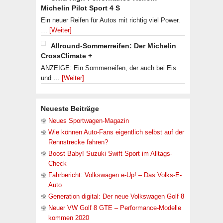
Michelin Pilot Sport 4 S
Ein neuer Reifen für Autos mit richtig viel Power.
…
[Weiter]
Allround-Sommerreifen: Der Michelin
CrossClimate +
ANZEIGE: Ein Sommerreifen, der auch bei Eis
und …
[Weiter]
Neueste Beiträge
Neues Sportwagen-Magazin
Wie können Auto-Fans eigentlich selbst auf der
Rennstrecke fahren?
Boost Baby! Suzuki Swift Sport im Alltags-
Check
Fahrbericht: Volkswagen e-Up! – Das Volks-E-
Auto
Generation digital: Der neue Volkswagen Golf 8
Neuer VW Golf 8 GTE – Performance-Modelle
kommen 2020