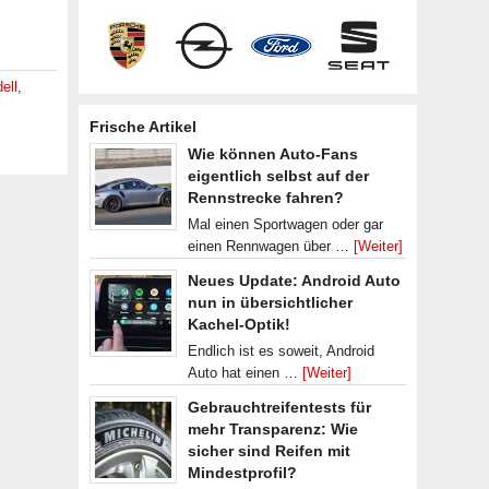
ell
,
Frische Artikel
Wie können Auto-Fans
eigentlich selbst auf der
Rennstrecke fahren?
Mal einen Sportwagen oder gar
einen Rennwagen über …
[Weiter]
Neues Update: Android Auto
nun in übersichtlicher
Kachel-Optik!
Endlich ist es soweit, Android
Auto hat einen …
[Weiter]
Gebrauchtreifentests für
mehr Transparenz: Wie
sicher sind Reifen mit
Mindestprofil?