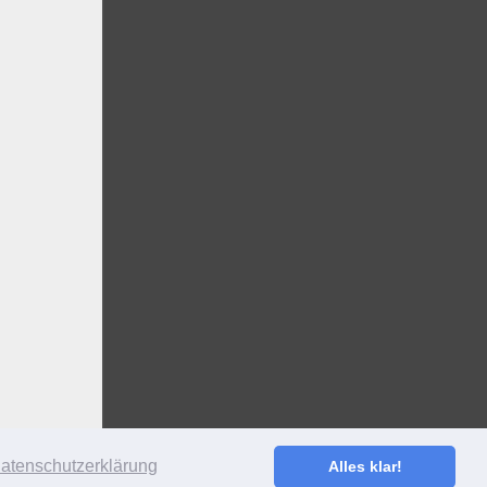
atenschutzerklärung
Alles klar!
S
·
ANMELDEN